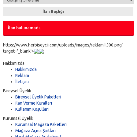
İlan Başlığı
İlan bulunamadı.
https://www.herbiseycii.com/uploads/images/reklam1500.png"
target='_blank'>
Hakkımızda
Hakkımızda
Reklam
İletişim
Bireysel Üyelik
Bireysel Üyelik Paketleri
İlan Verme Kuralları
Kullanım Koşulları
Kurumsal Üyelik
Kurumsal Mağaza Paketleri
Mağaza Açma Şartları
Nasıl Mağaza Açabilirim?