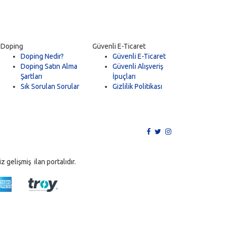
Doping
Güvenli E-Ticaret
Doping Nedir?
Güvenli E-Ticaret
Doping Satın Alma
Güvenli Alışveriş
Şartları
İpuçları
Sık Sorulan Sorular
Gizlilik Politikası
 gelişmiş ilan portalıdır.