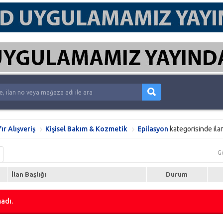
fır Alışveriş
Kişisel Bakım & Kozmetik
Epilasyon
kategorisinde ila
G
İlan Başlığı
Durum
adı.