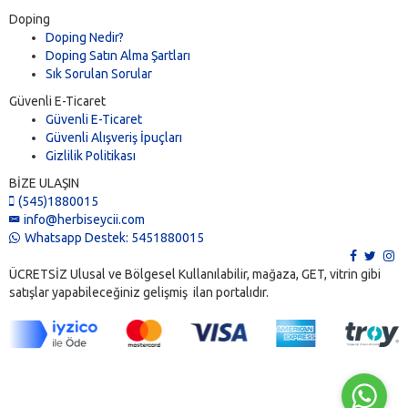
Doping
Doping Nedir?
Doping Satın Alma Şartları
Sık Sorulan Sorular
Güvenli E-Ticaret
Güvenli E-Ticaret
Güvenli Alışveriş İpuçları
Gizlilik Politikası
BİZE ULAŞIN
(545)1880015
info@herbiseycii.com
Whatsapp Destek: 5451880015
ÜCRETSİZ Ulusal ve Bölgesel Kullanılabilir, mağaza, GET, vitrin gibi
satışlar yapabileceğiniz gelişmiş ilan portalıdır.