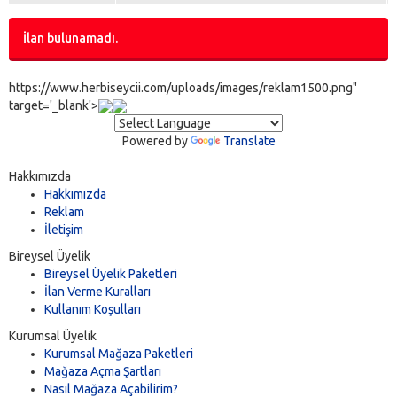
İlan bulunamadı.
https://www.herbiseycii.com/uploads/images/reklam1500.png"
target='_blank'>
Powered by
Translate
Hakkımızda
Hakkımızda
Reklam
İletişim
Bireysel Üyelik
Bireysel Üyelik Paketleri
İlan Verme Kuralları
Kullanım Koşulları
Kurumsal Üyelik
Kurumsal Mağaza Paketleri
Mağaza Açma Şartları
Nasıl Mağaza Açabilirim?