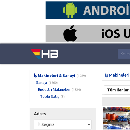
İş Makineleri
İş Makineleri & Sanayi
(1989)
Sanayi
(1560)
Endüstri Makineleri
Tüm İlanlar
(1524)
Toplu Satış
(3)
Adres