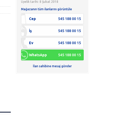
Üyelik tarihi: 8 Şubat 2018
Mağazanın tüm ilanlarını görüntüle
Cep
545 188 00 15
İş
545 188 00 15
Ev
545 188 00 15
WhatsApp
545 188 00 15
İlan sahibine mesaj gönder