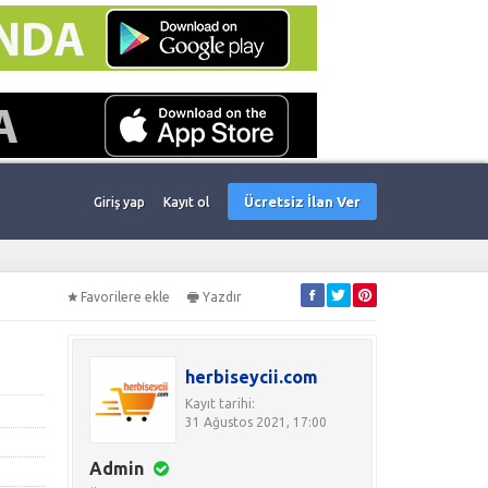
Ücretsiz İlan Ver
Giriş yap
Kayıt ol
Favorilere ekle
Yazdır
herbiseycii.com
Kayıt tarihi:
31 Ağustos 2021, 17:00
Admin