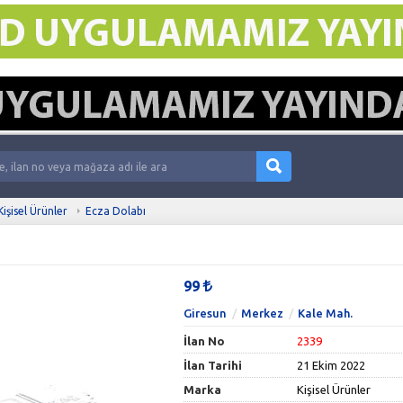
Kişisel Ürünler
Ecza Dolabı
99
Giresun
Merkez
Kale Mah.
İlan No
2339
İlan Tarihi
21 Ekim 2022
Marka
Kişisel Ürünler