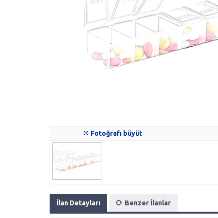
Fotoğrafı büyüt
İlan Detayları
Benzer İlanlar