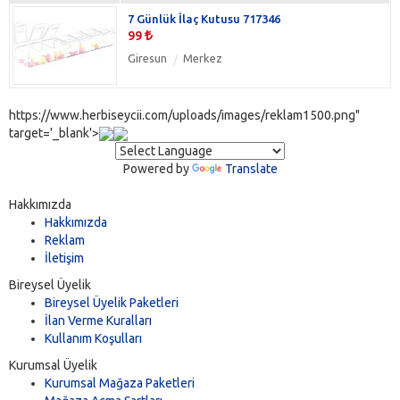
7 Günlük İlaç Kutusu 717346
99
Giresun
Merkez
https://www.herbiseycii.com/uploads/images/reklam1500.png"
target='_blank'>
Powered by
Translate
Hakkımızda
Hakkımızda
Reklam
İletişim
Bireysel Üyelik
Bireysel Üyelik Paketleri
İlan Verme Kuralları
Kullanım Koşulları
Kurumsal Üyelik
Kurumsal Mağaza Paketleri