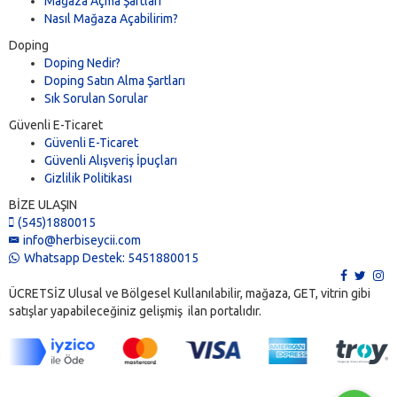
Mağaza Açma Şartları
Nasıl Mağaza Açabilirim?
Doping
Doping Nedir?
Doping Satın Alma Şartları
Sık Sorulan Sorular
Güvenli E-Ticaret
Güvenli E-Ticaret
Güvenli Alışveriş İpuçları
Gizlilik Politikası
BİZE ULAŞIN
(545)1880015
info@herbiseycii.com
Whatsapp Destek: 5451880015
ÜCRETSİZ Ulusal ve Bölgesel Kullanılabilir, mağaza, GET, vitrin gibi
satışlar yapabileceğiniz gelişmiş ilan portalıdır.