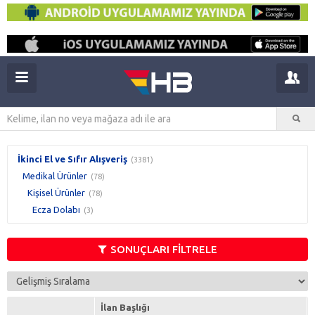
İkinci El ve Sıfır Alışveriş
(3381)
Medikal Ürünler
(78)
Kişisel Ürünler
(78)
Ecza Dolabı
(3)
SONUÇLARI FİLTRELE
İlan Başlığı