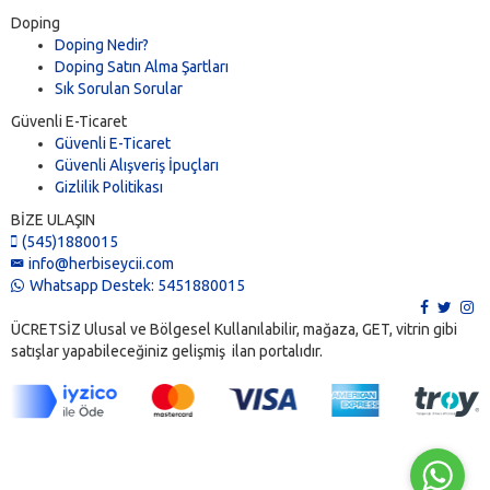
Doping
Doping Nedir?
Doping Satın Alma Şartları
Sık Sorulan Sorular
Güvenli E-Ticaret
Güvenli E-Ticaret
Güvenli Alışveriş İpuçları
Gizlilik Politikası
BİZE ULAŞIN
(545)1880015
info@herbiseycii.com
Whatsapp Destek: 5451880015
ÜCRETSİZ Ulusal ve Bölgesel Kullanılabilir, mağaza, GET, vitrin gibi
satışlar yapabileceğiniz gelişmiş ilan portalıdır.