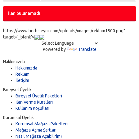
İlan bulunamadı.
https://www.herbiseycii.com/uploads/images/reklam1500.png"
target='_blank'>
Powered by
Translate
Hakkımızda
Hakkımızda
Reklam
İletişim
Bireysel Üyelik
Bireysel Üyelik Paketleri
İlan Verme Kuralları
Kullanım Koşulları
Kurumsal Üyelik
Kurumsal Mağaza Paketleri
Mağaza Açma Şartları
Nasıl Mağaza Açabilirim?