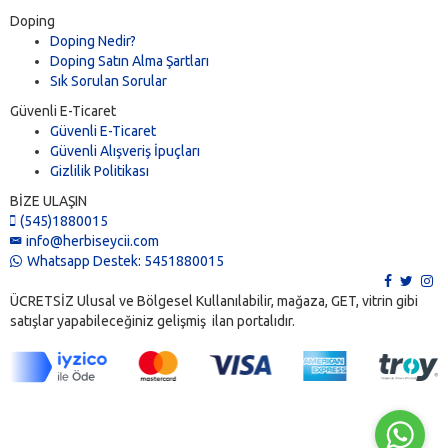
Doping
Doping Nedir?
Doping Satın Alma Şartları
Sık Sorulan Sorular
Güvenli E-Ticaret
Güvenli E-Ticaret
Güvenli Alışveriş İpuçları
Gizlilik Politikası
BİZE ULAŞIN
(545)1880015
info@herbiseycii.com
Whatsapp Destek: 5451880015
ÜCRETSİZ Ulusal ve Bölgesel Kullanılabilir, mağaza, GET, vitrin gibi
satışlar yapabileceğiniz gelişmiş ilan portalıdır.