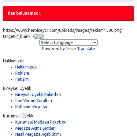
İlan bulunamadı.
https://www.herbiseycii.com/uploads/images/reklam1500.png"
target='_blank'>
Powered by
Translate
Hakkımızda
Hakkımızda
Reklam
İletişim
Bireysel Üyelik
Bireysel Üyelik Paketleri
İlan Verme Kuralları
Kullanım Koşulları
Kurumsal Üyelik
Kurumsal Mağaza Paketleri
Mağaza Açma Şartları
Nasıl Mağaza Açabilirim?