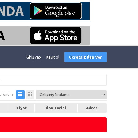
Ücretsiz İlan Ver
Giriş yap
Kayıt ol
.
örünüm
Fiyat
İlan Tarihi
Adres