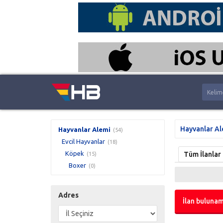
Hayvanlar Al
Hayvanlar Alemi
(54)
Evcil Hayvanlar
(18)
Köpek
Tüm İlanlar
(15)
Boxer
(0)
Adres
İlan bulunam