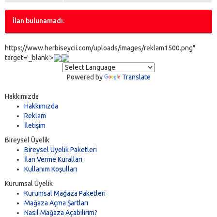
İlan bulunamadı.
https://www.herbiseycii.com/uploads/images/reklam1500.png"
target='_blank'>
Powered by
Translate
Hakkımızda
Hakkımızda
Reklam
İletişim
Bireysel Üyelik
Bireysel Üyelik Paketleri
İlan Verme Kuralları
Kullanım Koşulları
Kurumsal Üyelik
Kurumsal Mağaza Paketleri
Mağaza Açma Şartları
Nasıl Mağaza Açabilirim?