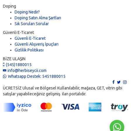
Doping
Doping Nedir?
Doping Satın Alma Şartları
Sık Sorulan Sorular
Güvenli E-Ticaret
Güvenli E-Ticaret
Güvenli Alışveriş İpuçları
Gizlilik Politikası
BİZE ULAŞIN
(545)1880015
info@herbiseycii.com
Whatsapp Destek: 5451880015
ÜCRETSİZ Ulusal ve Bölgesel Kullanılabilir, mağaza, GET, vitrin gibi
satışlar yapabileceğiniz gelişmiş ilan portalıdır.