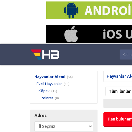
Hayvanlar Al
Hayvanlar Alemi
(54)
Evcil Hayvanlar
(18)
Köpek
Tüm İlanlar
(15)
Pointer
(0)
Adres
İlan bulunam