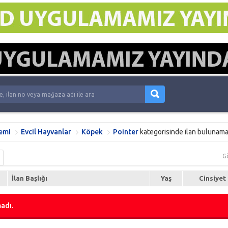
emi
Evcil Hayvanlar
Köpek
Pointer
kategorisinde ilan bulunama
G
İlan Başlığı
Yaş
Cinsiyet
adı.