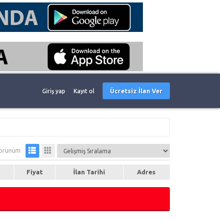
Ücretsiz İlan Ver
Giriş yap
Kayıt ol
örünüm
Fiyat
İlan Tarihi
Adres