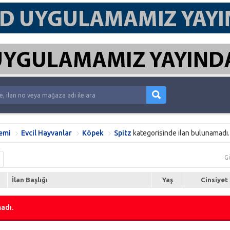
emi
Evcil Hayvanlar
Köpek
Spitz
kategorisinde ilan bulunamadı.
G
İlan Başlığı
Yaş
Cinsiyet
adı.