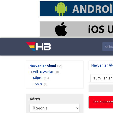
Hayvanlar Al
Hayvanlar Alemi
(54)
Evcil Hayvanlar
(18)
Köpek
Tüm İlanlar
(15)
Spitz
(0)
Adres
İlan bulunam