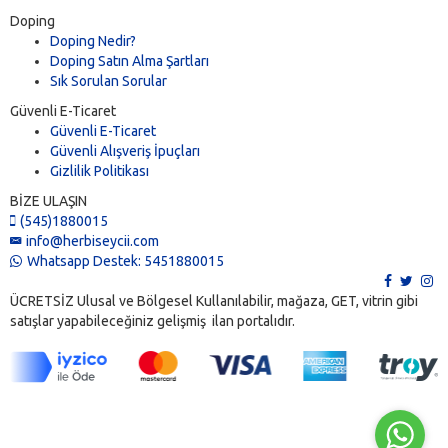
Doping
Doping Nedir?
Doping Satın Alma Şartları
Sık Sorulan Sorular
Güvenli E-Ticaret
Güvenli E-Ticaret
Güvenli Alışveriş İpuçları
Gizlilik Politikası
BİZE ULAŞIN
(545)1880015
info@herbiseycii.com
Whatsapp Destek: 5451880015
ÜCRETSİZ Ulusal ve Bölgesel Kullanılabilir, mağaza, GET, vitrin gibi
satışlar yapabileceğiniz gelişmiş ilan portalıdır.