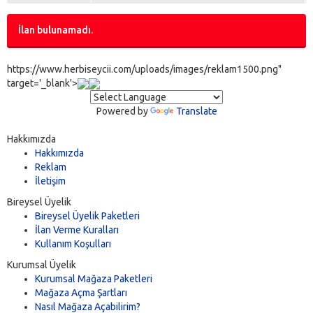
İlan bulunamadı.
https://www.herbiseycii.com/uploads/images/reklam1500.png"
target='_blank'>
Powered by
Translate
Hakkımızda
Hakkımızda
Reklam
İletişim
Bireysel Üyelik
Bireysel Üyelik Paketleri
İlan Verme Kuralları
Kullanım Koşulları
Kurumsal Üyelik
Kurumsal Mağaza Paketleri
Mağaza Açma Şartları
Nasıl Mağaza Açabilirim?