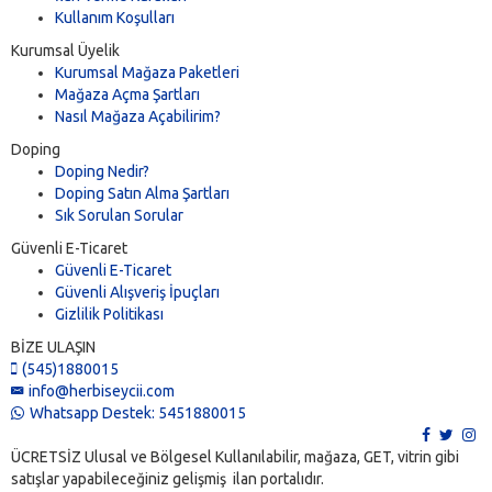
Kullanım Koşulları
Kurumsal Üyelik
Kurumsal Mağaza Paketleri
Mağaza Açma Şartları
Nasıl Mağaza Açabilirim?
Doping
Doping Nedir?
Doping Satın Alma Şartları
Sık Sorulan Sorular
Güvenli E-Ticaret
Güvenli E-Ticaret
Güvenli Alışveriş İpuçları
Gizlilik Politikası
BİZE ULAŞIN
(545)1880015
info@herbiseycii.com
Whatsapp Destek: 5451880015
ÜCRETSİZ Ulusal ve Bölgesel Kullanılabilir, mağaza, GET, vitrin gibi
satışlar yapabileceğiniz gelişmiş ilan portalıdır.