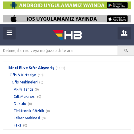
İkinci El ve Sıfır Alışveriş
(3381)
Ofis & Kırtasiye
(18)
Ofis Makineleri
(0)
Akıllı Tahta
(0)
Cilt Makinesi
(0)
Daktilo
(0)
Elektronik Sözlük
(0)
Etiket Makinesi
(0)
Faks
(0)
Fotokopi Makinesi
(0)