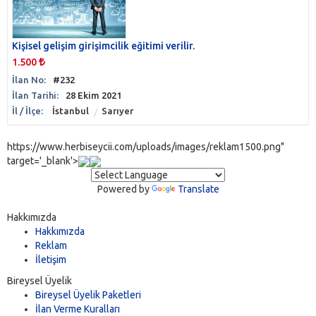
Kişisel gelişim girişimcilik eğitimi verilir.
1.500
İlan No:
#232
İlan Tarihi:
28 Ekim 2021
İl / İlçe:
İstanbul
Sarıyer
https://www.herbiseycii.com/uploads/images/reklam1500.png"
target='_blank'>
Powered by
Translate
Hakkımızda
Hakkımızda
Reklam
İletişim
Bireysel Üyelik
Bireysel Üyelik Paketleri
İlan Verme Kuralları