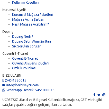
Kullanım Koşulları
Kurumsal Üyelik
Kurumsal Mağaza Paketleri
Mağaza Açma Şartları
Nasıl Mağaza Açabilirim?
Doping
Doping Nedir?
Doping Satın Alma Şartları
Sık Sorulan Sorular
Güvenli E-Ticaret
Güvenli E-Ticaret
Güvenli Alışveriş İpuçları
Gizlilik Politikası
BİZE ULAŞIN
(545)1880015
info@herbiseycii.com
Whatsapp Destek: 5451880015
ÜCRETSİZ Ulusal ve Bölgesel Kullanılabilir, mağaza, GET, vitrin gibi
satışlar yapabileceğiniz gelişmiş ilan portalıdır.