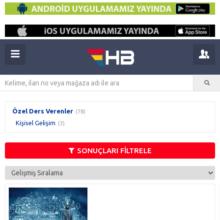
Özel Ders Verenler
(78)
Kişisel Gelişim
(3)
SONUÇLARI FİLTRELE