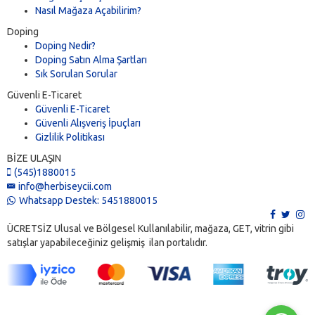
Nasıl Mağaza Açabilirim?
Doping
Doping Nedir?
Doping Satın Alma Şartları
Sık Sorulan Sorular
Güvenli E-Ticaret
Güvenli E-Ticaret
Güvenli Alışveriş İpuçları
Gizlilik Politikası
BİZE ULAŞIN
(545)1880015
info@herbiseycii.com
Whatsapp Destek: 5451880015
ÜCRETSİZ Ulusal ve Bölgesel Kullanılabilir, mağaza, GET, vitrin gibi
satışlar yapabileceğiniz gelişmiş ilan portalıdır.