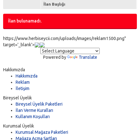
İlan Başlığı
İlan bulunamadı.
https://www.herbiseycii.com/uploads/images/reklam1500.png"
target='_blank'>
Powered by
Translate
Hakkımızda
Hakkımızda
Reklam
İletişim
Bireysel Üyelik
Bireysel Üyelik Paketleri
İlan Verme Kuralları
Kullanım Koşulları
Kurumsal Üyelik
Kurumsal Mağaza Paketleri
Mağaza Açma Şartları