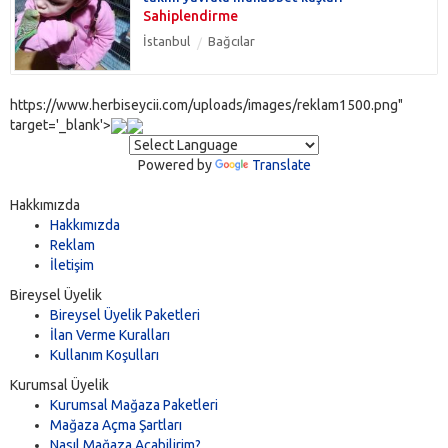
Sahiplendirme
İstanbul
Bağcılar
https://www.herbiseycii.com/uploads/images/reklam1500.png"
target='_blank'>
Powered by
Translate
Hakkımızda
Hakkımızda
Reklam
İletişim
Bireysel Üyelik
Bireysel Üyelik Paketleri
İlan Verme Kuralları
Kullanım Koşulları
Kurumsal Üyelik
Kurumsal Mağaza Paketleri
Mağaza Açma Şartları
Nasıl Mağaza Açabilirim?