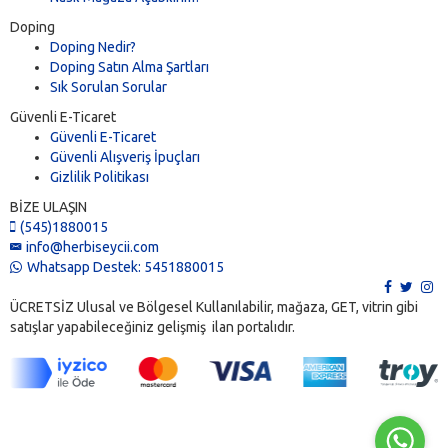
Doping
Doping Nedir?
Doping Satın Alma Şartları
Sık Sorulan Sorular
Güvenli E-Ticaret
Güvenli E-Ticaret
Güvenli Alışveriş İpuçları
Gizlilik Politikası
BİZE ULAŞIN
(545)1880015
info@herbiseycii.com
Whatsapp Destek: 5451880015
ÜCRETSİZ Ulusal ve Bölgesel Kullanılabilir, mağaza, GET, vitrin gibi
satışlar yapabileceğiniz gelişmiş ilan portalıdır.