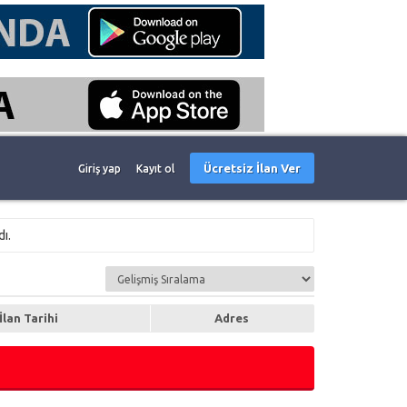
Ücretsiz İlan Ver
Giriş yap
Kayıt ol
ı.
İlan Tarihi
Adres