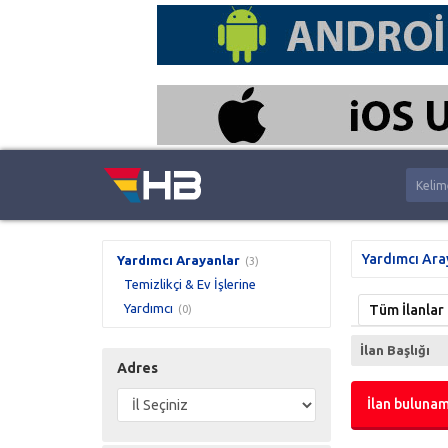
Yardımcı Ara
Yardımcı Arayanlar
(3)
Temizlikçi & Ev İşlerine
Yardımcı
Tüm İlanlar
(0)
İlan Başlığı
Adres
İlan bulunam