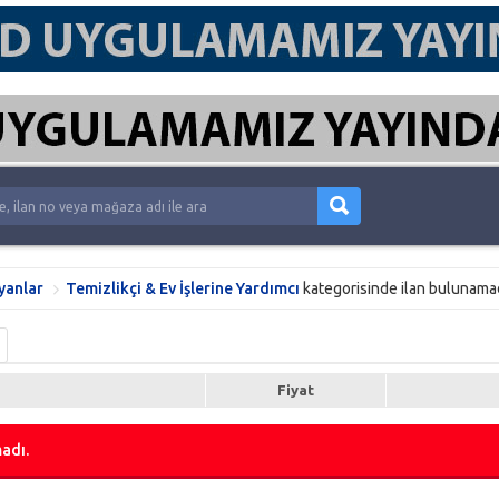
yanlar
Temizlikçi & Ev İşlerine Yardımcı
kategorisinde ilan bulunamad
Fiyat
adı.