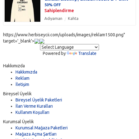
50% OFF
Sahiplendirme
Adıyaman
Kahta
https://www.herbiseycii.com/uploads/images/reklam1500.png"
target='_blank'>
Powered by
Translate
Hakkımızda
Hakkımızda
Reklam
İletişim
Bireysel Üyelik
Bireysel Üyelik Paketleri
İlan Verme Kuralları
Kullanım Koşulları
Kurumsal Üyelik
Kurumsal Mağaza Paketleri
Mağaza Açma Şartları