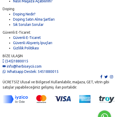
Nasıl Mağaza Açabilirim?
Doping
Doping Nedir?
Doping Satın Alma Şartları
Sık Sorulan Sorular
Güvenli E-Ticaret
Güvenli E-Ticaret
Güvenli Alışveriş İpuçları
Gizlilik Politikası
BİZE ULAŞIN
(545)1880015
info@herbiseycii.com
Whatsapp Destek: 5451880015
ÜCRETSİZ Ulusal ve Bölgesel Kullanılabilir, mağaza, GET, vitrin gibi
satışlar yapabileceğiniz gelişmiş ilan portalıdır.