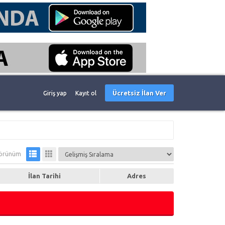
Ücretsiz İlan Ver
Giriş yap
Kayıt ol
örünüm
İlan Tarihi
Adres