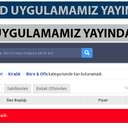
ri
Kiralık
Büro & Ofis
kategorisinde ilan bulunamadı.
G
Sahibinden
Emlak Ofisinden
İlan Başlığı
Fiyat
adı.