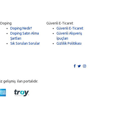
Doping
Güvenli E-Ticaret
Doping Nedir?
Güvenli E-Ticaret
Doping Satın Alma
Güvenli Alışveriş
Şartları
İpuçları
Sık Sorulan Sorular
Gizlilik Politikası
 gelişmiş ilan portalıdır.