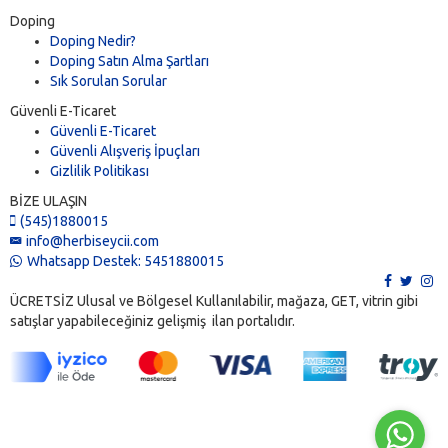
Doping
Doping Nedir?
Doping Satın Alma Şartları
Sık Sorulan Sorular
Güvenli E-Ticaret
Güvenli E-Ticaret
Güvenli Alışveriş İpuçları
Gizlilik Politikası
BİZE ULAŞIN
(545)1880015
info@herbiseycii.com
Whatsapp Destek: 5451880015
ÜCRETSİZ Ulusal ve Bölgesel Kullanılabilir, mağaza, GET, vitrin gibi
satışlar yapabileceğiniz gelişmiş ilan portalıdır.