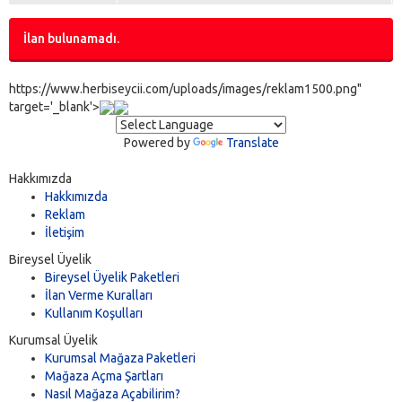
İlan bulunamadı.
https://www.herbiseycii.com/uploads/images/reklam1500.png"
target='_blank'>
Powered by
Translate
Hakkımızda
Hakkımızda
Reklam
İletişim
Bireysel Üyelik
Bireysel Üyelik Paketleri
İlan Verme Kuralları
Kullanım Koşulları
Kurumsal Üyelik
Kurumsal Mağaza Paketleri
Mağaza Açma Şartları
Nasıl Mağaza Açabilirim?