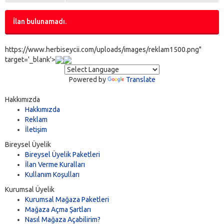
İlan bulunamadı.
https://www.herbiseycii.com/uploads/images/reklam1500.png"
target='_blank'>
Powered by
Translate
Hakkımızda
Hakkımızda
Reklam
İletişim
Bireysel Üyelik
Bireysel Üyelik Paketleri
İlan Verme Kuralları
Kullanım Koşulları
Kurumsal Üyelik
Kurumsal Mağaza Paketleri
Mağaza Açma Şartları
Nasıl Mağaza Açabilirim?