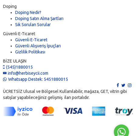
Doping
Doping Nedir?
Doping Satın Alma Şartları
Sık Sorulan Sorular
Güvenli E-Ticaret
Güvenli E-Ticaret
Güvenli Alışveriş İpuçları
Gizlilik Politikası
BİZE ULAŞIN
(545)1880015
info@herbiseycii.com
Whatsapp Destek: 5451880015
ÜCRETSİZ Ulusal ve Bölgesel Kullanılabilir, mağaza, GET, vitrin gibi
satışlar yapabileceğiniz gelişmiş ilan portalıdır.