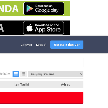
Ücretsiz İlan Ver
Giriş yap
Kayıt ol
örünüm
İlan Tarihi
Adres