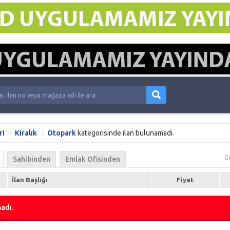
ri
Kiralık
Otopark
kategorisinde ilan bulunamadı.
G
Sahibinden
Emlak Ofisinden
İlan Başlığı
Fiyat
adı.