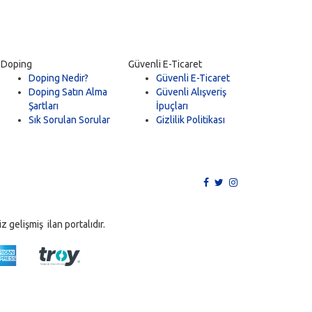
Doping
Güvenli E-Ticaret
Doping Nedir?
Güvenli E-Ticaret
Doping Satın Alma
Güvenli Alışveriş
Şartları
İpuçları
Sık Sorulan Sorular
Gizlilik Politikası
 gelişmiş ilan portalıdır.