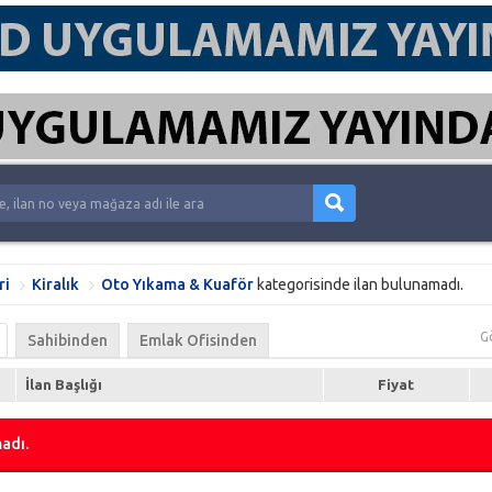
ri
Kiralık
Oto Yıkama & Kuaför
kategorisinde ilan bulunamadı.
G
Sahibinden
Emlak Ofisinden
İlan Başlığı
Fiyat
adı.