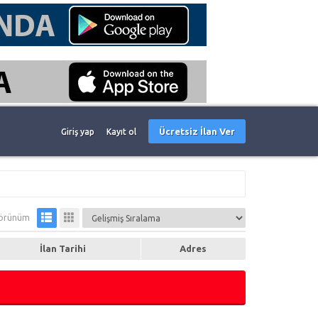
Ücretsiz İlan Ver
Giriş yap
Kayıt ol
örünüm
İlan Tarihi
Adres