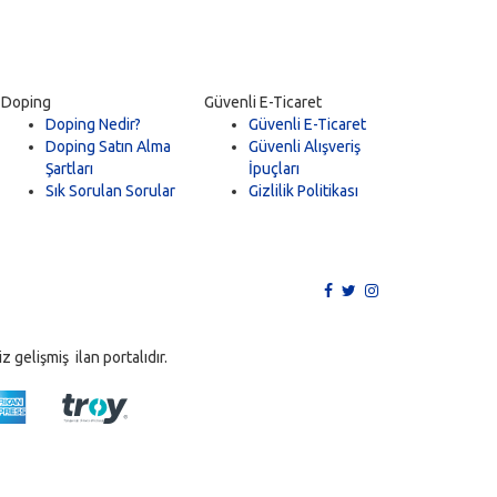
Doping
Güvenli E-Ticaret
Doping Nedir?
Güvenli E-Ticaret
Doping Satın Alma
Güvenli Alışveriş
Şartları
İpuçları
Sık Sorulan Sorular
Gizlilik Politikası
 gelişmiş ilan portalıdır.