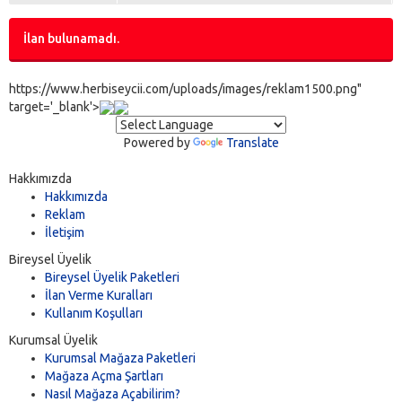
İlan bulunamadı.
https://www.herbiseycii.com/uploads/images/reklam1500.png"
target='_blank'>
Powered by
Translate
Hakkımızda
Hakkımızda
Reklam
İletişim
Bireysel Üyelik
Bireysel Üyelik Paketleri
İlan Verme Kuralları
Kullanım Koşulları
Kurumsal Üyelik
Kurumsal Mağaza Paketleri
Mağaza Açma Şartları
Nasıl Mağaza Açabilirim?