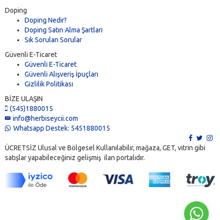
Doping
Doping Nedir?
Doping Satın Alma Şartları
Sık Sorulan Sorular
Güvenli E-Ticaret
Güvenli E-Ticaret
Güvenli Alışveriş İpuçları
Gizlilik Politikası
BİZE ULAŞIN
(545)1880015
info@herbiseycii.com
Whatsapp Destek: 5451880015
ÜCRETSİZ Ulusal ve Bölgesel Kullanılabilir, mağaza, GET, vitrin gibi
satışlar yapabileceğiniz gelişmiş ilan portalıdır.