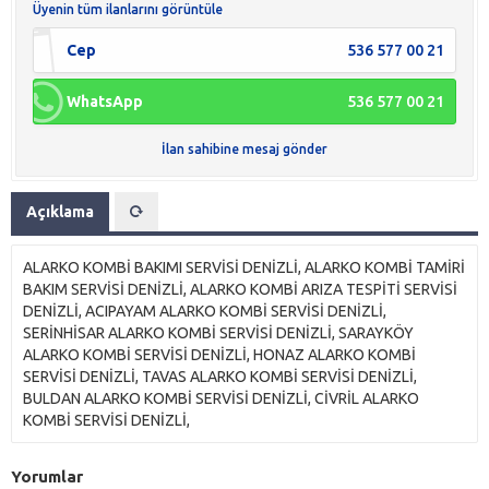
Üyenin tüm ilanlarını görüntüle
Cep
536 577 00 21
WhatsApp
536 577 00 21
İlan sahibine mesaj gönder
Açıklama
ALARKO KOMBİ BAKIMI SERVİSİ DENİZLİ, ALARKO KOMBİ TAMİRİ
BAKIM SERVİSİ DENİZLİ, ALARKO KOMBİ ARIZA TESPİTİ SERVİSİ
DENİZLİ, ACIPAYAM ALARKO KOMBİ SERVİSİ DENİZLİ,
SERİNHİSAR ALARKO KOMBİ SERVİSİ DENİZLİ, SARAYKÖY
ALARKO KOMBİ SERVİSİ DENİZLİ, HONAZ ALARKO KOMBİ
SERVİSİ DENİZLİ, TAVAS ALARKO KOMBİ SERVİSİ DENİZLİ,
BULDAN ALARKO KOMBİ SERVİSİ DENİZLİ, CİVRİL ALARKO
KOMBİ SERVİSİ DENİZLİ,
Yorumlar