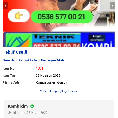
Teklif Usulü
Denizli
Pamukkale
Fesleğen Mah.
İlan No
1801
İlan Tarihi
22 Haziran 2022
Firma Adı
Kombi servisi denizli
İlan ile ilgili şikayetim var
Kombicim
Üyelik tarihi: 28 Nisan 2022