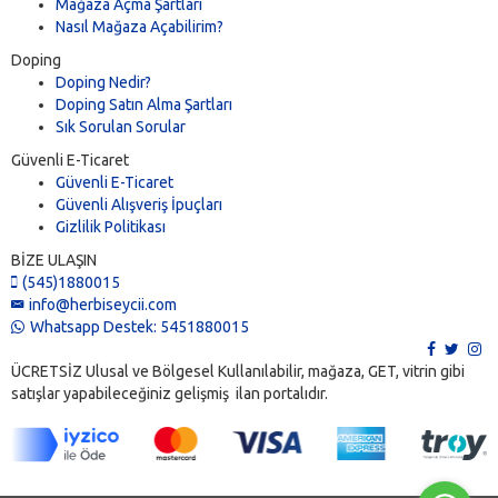
Mağaza Açma Şartları
Nasıl Mağaza Açabilirim?
Doping
Doping Nedir?
Doping Satın Alma Şartları
Sık Sorulan Sorular
Güvenli E-Ticaret
Güvenli E-Ticaret
Güvenli Alışveriş İpuçları
Gizlilik Politikası
BİZE ULAŞIN
(545)1880015
info@herbiseycii.com
Whatsapp Destek: 5451880015
ÜCRETSİZ Ulusal ve Bölgesel Kullanılabilir, mağaza, GET, vitrin gibi
satışlar yapabileceğiniz gelişmiş ilan portalıdır.