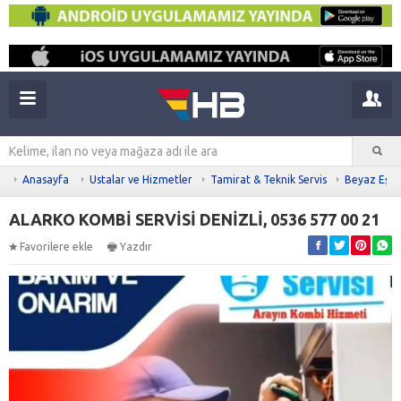
Anasayfa
Ustalar ve Hizmetler
Tamirat & Teknik Servis
Beyaz Eşya 
ALARKO KOMBİ SERVİSİ DENİZLİ, 0536 577 00 21
Favorilere ekle
Yazdır