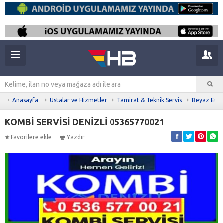
Anasayfa
Ustalar ve Hizmetler
Tamirat & Teknik Servis
Beyaz Eşya 
KOMBİ SERVİSİ DENİZLİ 05365770021
Favorilere ekle
Yazdır