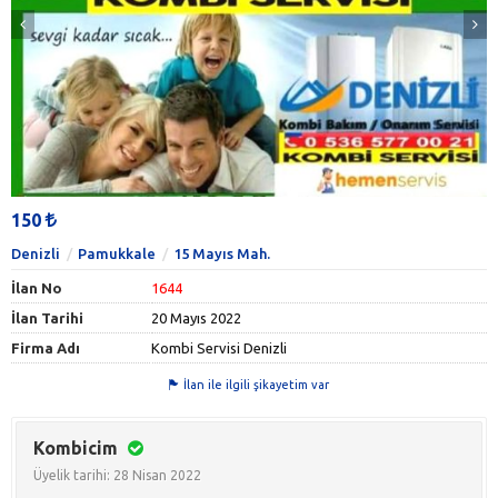
150
Denizli
Pamukkale
15 Mayıs Mah.
İlan No
1644
İlan Tarihi
20 Mayıs 2022
Firma Adı
Kombi Servisi Denizli
İlan ile ilgili şikayetim var
Kombicim
Üyelik tarihi: 28 Nisan 2022