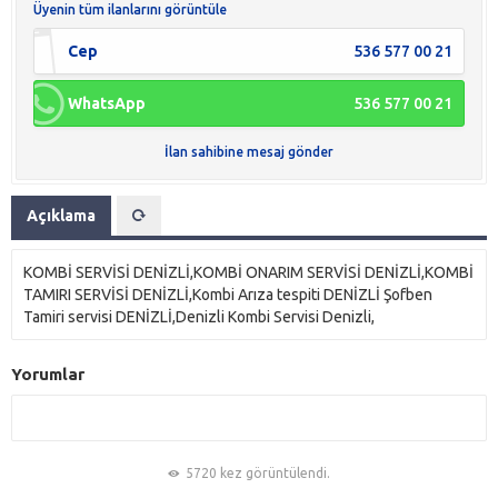
Üyenin tüm ilanlarını görüntüle
Cep
536 577 00 21
WhatsApp
536 577 00 21
İlan sahibine mesaj gönder
Açıklama
KOMBİ SERVİSİ DENİZLİ,KOMBİ ONARIM SERVİSİ DENİZLİ,KOMBİ
TAMIRI SERVİSİ DENİZLİ,Kombi Arıza tespiti DENİZLİ Şofben
Tamiri servisi DENİZLİ,Denizli Kombi Servisi Denizli,
Yorumlar
5720 kez görüntülendi.