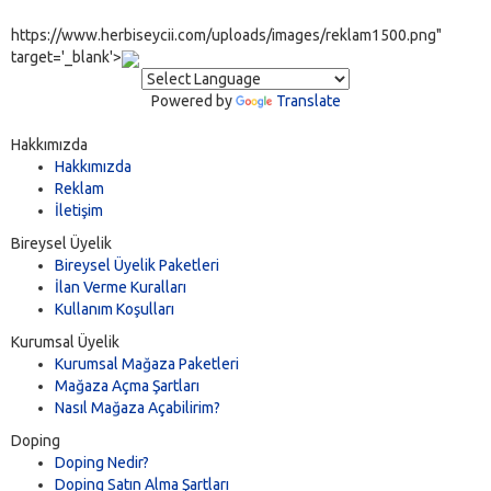
https://www.herbiseycii.com/uploads/images/reklam1500.png"
target='_blank'>
Powered by
Translate
Hakkımızda
Hakkımızda
Reklam
İletişim
Bireysel Üyelik
Bireysel Üyelik Paketleri
İlan Verme Kuralları
Kullanım Koşulları
Kurumsal Üyelik
Kurumsal Mağaza Paketleri
Mağaza Açma Şartları
Nasıl Mağaza Açabilirim?
Doping
Doping Nedir?
Doping Satın Alma Şartları