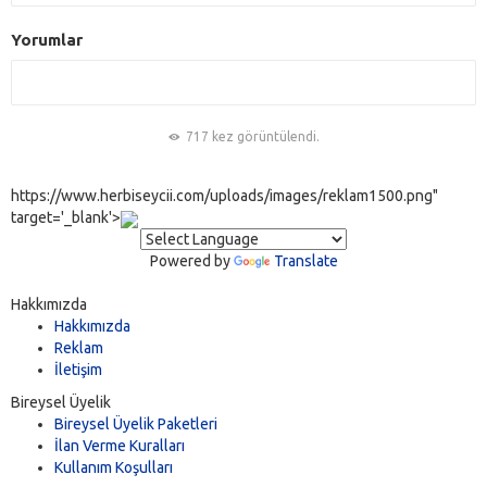
Yorumlar
717 kez görüntülendi.
https://www.herbiseycii.com/uploads/images/reklam1500.png"
target='_blank'>
Powered by
Translate
Hakkımızda
Hakkımızda
Reklam
İletişim
Bireysel Üyelik
Bireysel Üyelik Paketleri
İlan Verme Kuralları
Kullanım Koşulları