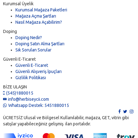
Kurumsal Üyelik
Kurumsal Mağaza Paketleri
Mağaza Açma Şartları
Nasıl Mağaza Açabilirim?
Doping
Doping Nedir?
Doping Satın Alma Şartları
Sık Sorulan Sorular
Güvenli E-Ticaret
Güvenli E-Ticaret
Güvenli Alışveriş İpuçları
Gizlilik Politikası
BİZE ULAŞIN
(545)1880015
info@herbiseycii.com
Whatsapp Destek: 5451880015
ÜCRETSİZ Ulusal ve Bölgesel Kullanılabilir, mağaza, GET, vitrin gibi
satışlar yapabileceğiniz gelişmiş ilan portalıdır.