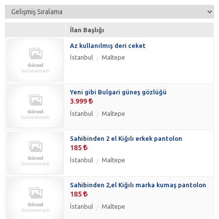
İlan Başlığı
Az kullanılmış deri ceket
İstanbul
Maltepe
Yeni gibi Bulgari güneş gözlüğü
3.999
İstanbul
Maltepe
Sahibinden 2 el Kiğılı erkek pantolon
185
İstanbul
Maltepe
Sahibinden 2,el Kiğılı marka kumaş pantolon
185
İstanbul
Maltepe