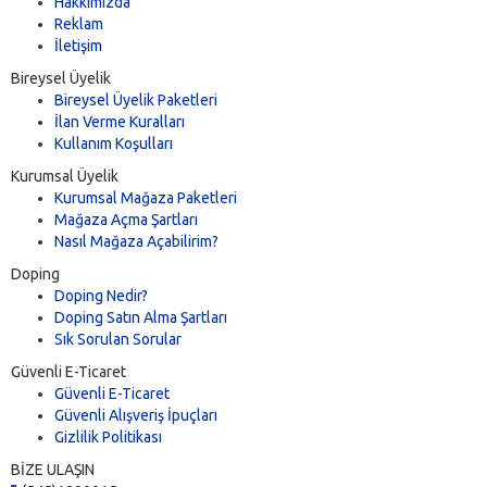
Hakkımızda
Reklam
İletişim
Bireysel Üyelik
Bireysel Üyelik Paketleri
İlan Verme Kuralları
Kullanım Koşulları
Kurumsal Üyelik
Kurumsal Mağaza Paketleri
Mağaza Açma Şartları
Nasıl Mağaza Açabilirim?
Doping
Doping Nedir?
Doping Satın Alma Şartları
Sık Sorulan Sorular
Güvenli E-Ticaret
Güvenli E-Ticaret
Güvenli Alışveriş İpuçları
Gizlilik Politikası
BİZE ULAŞIN