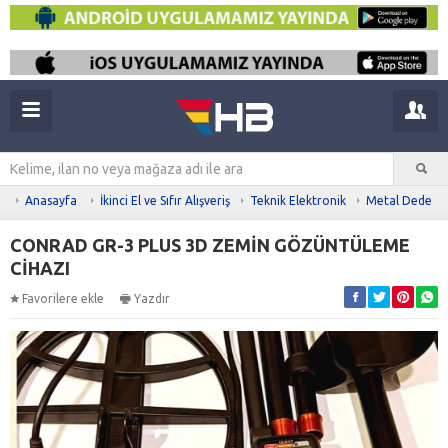
Anasayfa
İkinci El ve Sıfır Alışveriş
Teknik Elektronik
Metal Dedekt
CONRAD GR-3 PLUS 3D ZEMİN GÖZÜNTÜLEME
CİHAZI
Favorilere ekle
Yazdır