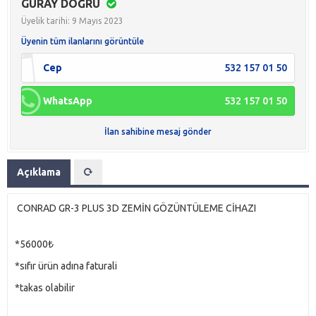
GÜRAY DOĞRU
Üyelik tarihi: 9 Mayıs 2023
Üyenin tüm ilanlarını görüntüle
Cep
532 157 01 50
WhatsApp
532 157 01 50
İlan sahibine mesaj gönder
Açıklama
 CONRAD GR-3 PLUS 3D ZEMİN GÖZÜNTÜLEME CİHAZI 
*56000₺ 
*sıfır ürün adına faturali 
*takas olabilir 