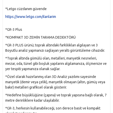
*Letgo cüzdanım güvende 
https://www.letgo.com/ilanlarim
*GR-3 Plus
*KOMPAKT 3D ZEMİN TARAMA DEDEKTÖRÜ
*GR-3 PLUS ürünü; toprak altındaki farklılıkları algılayan ve 3 
Boyutlu analiz yapmanızı sağlayan yeraltı görüntüleme cihazıdır.
*Toprak altında gömülü olan, metalleri, manyetik nesneleri, 
mezar, oda, tünel gibi boşluk yapılarını algılamanıza, ölçmenize ve 
yer tespiti yapmanıza olanak sağlar.
*Özel olarak hazırlanmış olan 3D Analiz yazılımı sayesinde 
manyetik (demir veya çelik), manyetik olmayan (altın, gümüş veya 
bakır) metalleri grafiksel olarak gösterir.
*Hedefine büyüklüğüne (çapına) ve toprak yapısına bağlı olarak, 7 
metre derinliklere kadar ulaşılabilir. 
*GR-3, herkesin kullanabileceği, son derece basit ve kompakt 