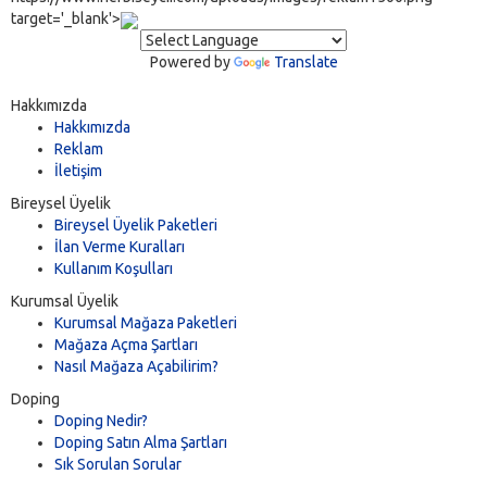
target='_blank'>
Powered by
Translate
Hakkımızda
Hakkımızda
Reklam
İletişim
Bireysel Üyelik
Bireysel Üyelik Paketleri
İlan Verme Kuralları
Kullanım Koşulları
Kurumsal Üyelik
Kurumsal Mağaza Paketleri
Mağaza Açma Şartları
Nasıl Mağaza Açabilirim?
Doping
Doping Nedir?
Doping Satın Alma Şartları
Sık Sorulan Sorular