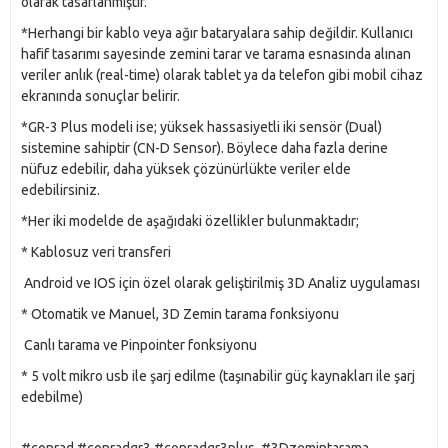
olarak tasarlanmıştır. 
*Herhangi bir kablo veya ağır bataryalara sahip değildir. Kullanıcı 
hafif tasarımı sayesinde zemini tarar ve tarama esnasında alınan 
veriler anlık (real-time) olarak tablet ya da telefon gibi mobil cihaz 
ekranında sonuçlar belirir.
*GR-3 Plus modeli ise; yüksek hassasiyetli iki sensör (Dual) 
sistemine sahiptir (CN-D Sensor). Böylece daha fazla derine 
nüfuz edebilir, daha yüksek çözünürlükte veriler elde 
edebilirsiniz.
*Her iki modelde de aşağıdaki özellikler bulunmaktadır;
* Kablosuz veri transferi 
 Android ve IOS için özel olarak geliştirilmiş 3D Analiz uygulaması
* Otomatik ve Manuel, 3D Zemin tarama fonksiyonu 
 Canlı tarama ve Pinpointer fonksiyonu 
* 5 volt mikro usb ile şarj edilme (taşınabilir güç kaynakları ile şarj 
edebilme)