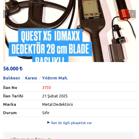
56.000
Balıkesir
Karesi
Yıldırım Mah.
İlan No
3733
İlan Tarihi
21 Şubat 2025
Marka
Metal Dedektörü
Durum
Sıfır
İlan ile ilgili şikayetim var