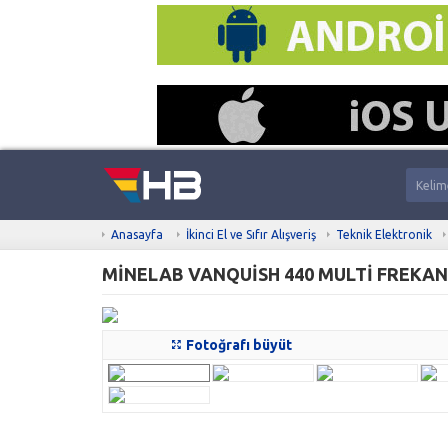
Anasayfa
İkinci El ve Sıfır Alışveriş
Teknik Elektronik
MİNELAB VANQUİSH 440 MULTİ FREKA
Fotoğrafı büyüt