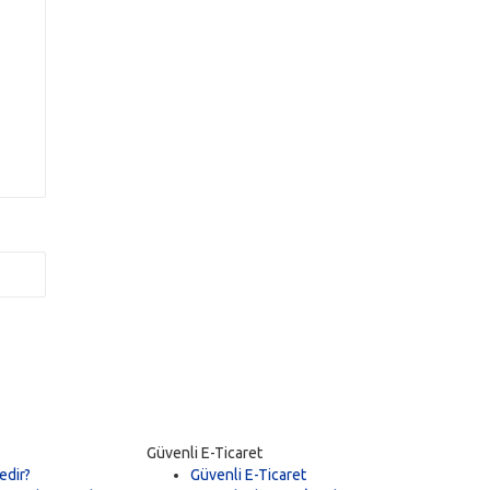
İ
Güvenli E-Ticaret
edir?
Güvenli E-Ticaret