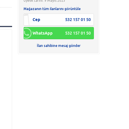
Üyelik tarihi: 9 Mayıs 2023
Mağazanın tüm ilanlarını görüntüle
Cep
532 157 01 50
WhatsApp
532 157 01 50
İlan sahibine mesaj gönder