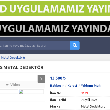
Metal Dedektörü
NS METAL DEDEKTÖR
13.500
Video
Balıkesir
Karesi
Yıldırım Mah.
İlan No
3139
İlan Tarihi
7 Eylül 2023
Marka
Metal Dedektörü