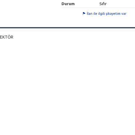
Durum
Sıfır
İlan ile ilgili şikayetim var
DEKTÖR