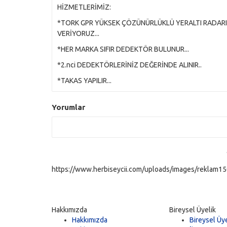
HİZMETLERİMİZ:
*TORK GPR YÜKSEK ÇÖZÜNÜRLÜKLÜ YERALTI RADARI
VERİYORUZ...
*HER MARKA SIFIR DEDEKTÖR BULUNUR...
*2.nci DEDEKTÖRLERİNİZ DEĞERİNDE ALINIR..
*TAKAS YAPILIR...
Yorumlar
https://www.herbiseycii.com/uploads/images/reklam150
Hakkımızda
Bireysel Üyelik
Hakkımızda
Bireysel Üye