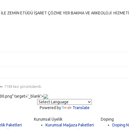
 İLE ZEMİN ETÜDÜ İŞARET ÇÖZME YER BAKMA VE ARKEOLOJİ HİZMET
7188 kez görüntülendi.
0.png" target='_blank'>
Powered by
Translate
Kurumsal Üyelik
Doping
lik Paketleri
Kurumsal Mağaza Paketleri
Doping N