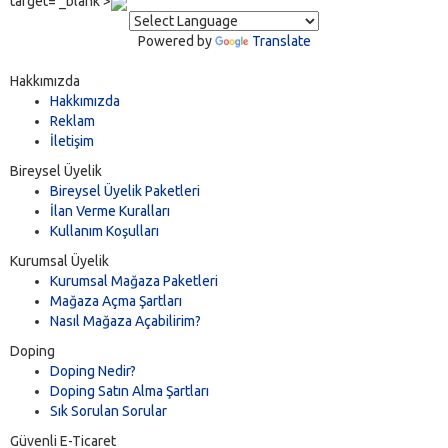
target='_blank'>
Powered by
Translate
Hakkımızda
Hakkımızda
Reklam
İletişim
Bireysel Üyelik
Bireysel Üyelik Paketleri
İlan Verme Kuralları
Kullanım Koşulları
Kurumsal Üyelik
Kurumsal Mağaza Paketleri
Mağaza Açma Şartları
Nasıl Mağaza Açabilirim?
Doping
Doping Nedir?
Doping Satın Alma Şartları
Sık Sorulan Sorular
Güvenli E-Ticaret