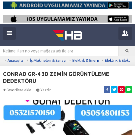
Anasayfa
İş Makineleri & Sanayi
Elektrik & Enerji
Elektrik & Elektro
CONRAD GR-4 3D ZEMİN GÖRÜNTÜLEME
DEDEKTÖRÜ
Favorilere ekle
Yazdır