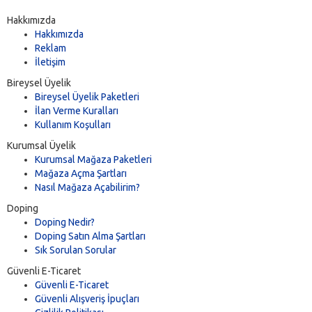
Hakkımızda
Hakkımızda
Reklam
İletişim
Bireysel Üyelik
Bireysel Üyelik Paketleri
İlan Verme Kuralları
Kullanım Koşulları
Kurumsal Üyelik
Kurumsal Mağaza Paketleri
Mağaza Açma Şartları
Nasıl Mağaza Açabilirim?
Doping
Doping Nedir?
Doping Satın Alma Şartları
Sık Sorulan Sorular
Güvenli E-Ticaret
Güvenli E-Ticaret
Güvenli Alışveriş İpuçları