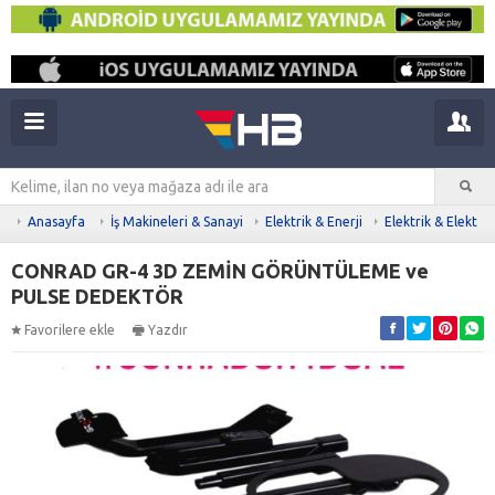
Anasayfa
İş Makineleri & Sanayi
Elektrik & Enerji
Elektrik & Elektro
CONRAD GR-4 3D ZEMİN GÖRÜNTÜLEME ve
PULSE DEDEKTÖR
Favorilere ekle
Yazdır