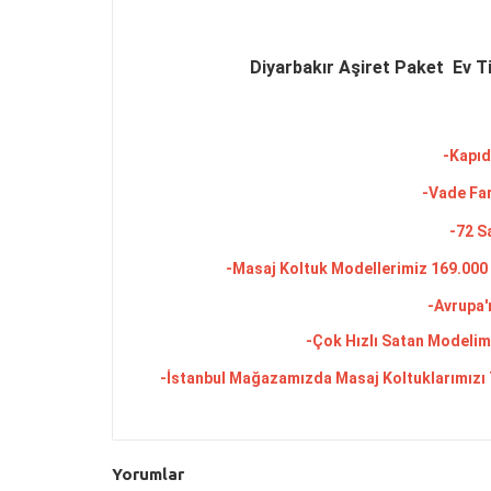
Diyarbakır Aşiret Paket Ev Ti
-Kapıd
-Vade Far
-72 S
-Masaj Koltuk Modellerimiz 169.000 
-Avrupa'
-Çok Hızlı Satan Modelimi
-İstanbul Mağazamızda Masaj Koltuklarımızı Te
Yorumlar