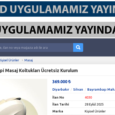
Kişisel Ürünler
Masaj
ipi Masaj Koltukları Ücretsiz Kurulum
369.000
Diyarbakır
Silvan
Bayrambaşı Mah
İlan No
4030
İlan Tarihi
28 Eylül 2025
Marka
Kişisel Ürünler