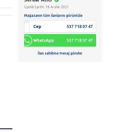
Üyelik tarihi: 18 Aralık 2021
Mağazanın tüm ilanlarını görüntüle
Cep
537 718 07 47
WhatsApp
537 718 07 47
İlan sahibine mesaj gönder