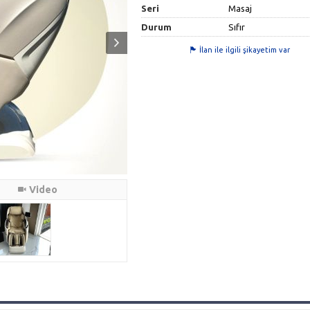
Seri
Masaj
Durum
Sıfır
İlan ile ilgili şikayetim var
Video