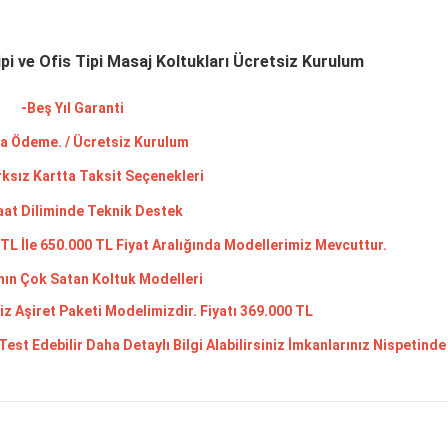
pi ve Ofis Tipi Masaj Koltukları Ücretsiz Kurulum
-Beş Yıl Garanti
a Ödeme. / Ücretsiz Kurulum
ksız Kartta Taksit Seçenekleri
aat Diliminde Teknik Destek
TL İle 650.000 TL Fiyat Aralığında Modellerimiz Mevcuttur.
nın Çok Satan Koltuk Modelleri
z Aşiret Paketi Modelimizdir. Fiyatı 369.000 TL
st Edebilir Daha Detaylı Bilgi Alabilirsiniz İmkanlarınız Nispetinde