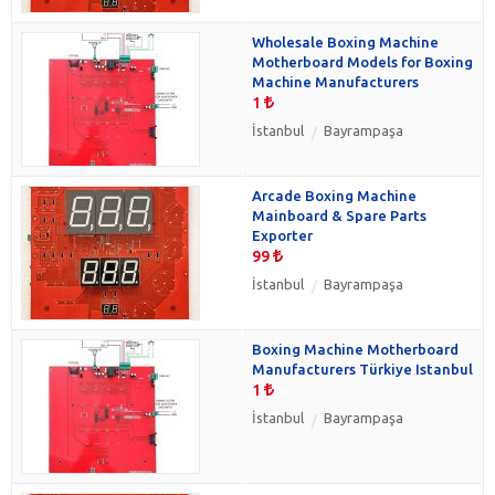
Wholesale Boxing Machine
Motherboard Models for Boxing
Machine Manufacturers
1
İstanbul
Bayrampaşa
Arcade Boxing Machine
Mainboard & Spare Parts
Exporter
99
İstanbul
Bayrampaşa
Boxing Machine Motherboard
Manufacturers Türkiye Istanbul
1
İstanbul
Bayrampaşa