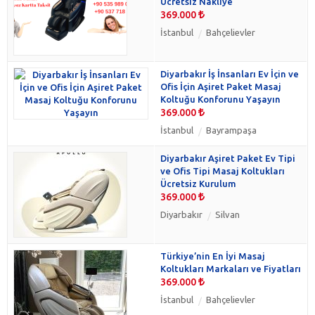
Ücretsiz Nakliye
369.000
İstanbul
Bahçelievler
Diyarbakır İş İnsanları Ev İçin ve
Ofis İçin Aşiret Paket Masaj
Koltuğu Konforunu Yaşayın
369.000
İstanbul
Bayrampaşa
Diyarbakır Aşiret Paket Ev Tipi
ve Ofis Tipi Masaj Koltukları
Ücretsiz Kurulum
369.000
Diyarbakır
Silvan
Türkiye’nin En İyi Masaj
Koltukları Markaları ve Fiyatları
369.000
İstanbul
Bahçelievler