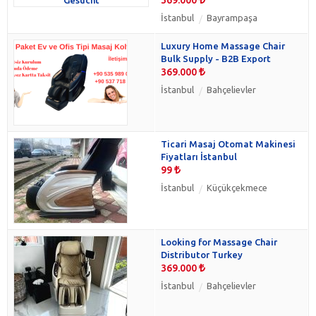
İstanbul
Bayrampaşa
Luxury Home Massage Chair
Bulk Supply - B2B Export
369.000
İstanbul
Bahçelievler
Ticari Masaj Otomat Makinesi
Fiyatları İstanbul
99
İstanbul
Küçükçekmece
Looking for Massage Chair
Distributor Turkey
369.000
İstanbul
Bahçelievler