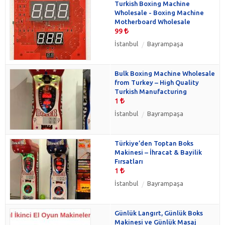
Turkish Boxing Machine
Wholesale - Boxing Machine
Motherboard Wholesale
99
İstanbul
Bayrampaşa
Bulk Boxing Machine Wholesale
from Turkey – High Quality
Turkish Manufacturing
1
İstanbul
Bayrampaşa
Türkiye’den Toptan Boks
Makinesi – İhracat & Bayilik
Fırsatları
1
İstanbul
Bayrampaşa
Günlük Langırt, Günlük Boks
Makinesi ve Günlük Masaj