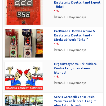
Ersatzteile Deutschland Export
Türkei
1
İstanbul
Bayrampaşa
Großhandel Boxmaschine &
Ersatzteile Deutschland –
Direkt ab Werk Türkei“
1
İstanbul
Bayrampaşa
Organizasyon ve Etkinliklere
Günlük Langırt kiralama
İstanbul
1
İstanbul
Bayrampaşa
Servis Garantili Yarısı Peşin
Yarısı Taksit İkinci El Langırt
Alım Satım İstanbul