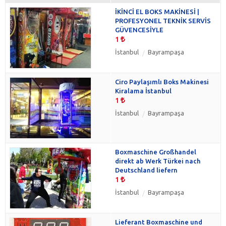
İKİNCİ EL BOKS MAKİNESİ |
PROFESYONEL TEKNİK SERVİS
GÜVENCESİYLE
1
İstanbul
Bayrampaşa
Ciro Paylaşımlı Boks Makinesi
Kiralama İstanbul
1
İstanbul
Bayrampaşa
Boxmaschine Großhandel
direkt ab Werk Türkei nach
Deutschland liefern
1
İstanbul
Bayrampaşa
Lieferant Boxmaschine und