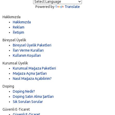
Powered by
Translate
Hakkımızda
Hakkımızda
Reklam
İletişim
Bireysel Üyelik
Bireysel Üyelik Paketleri
İlan Verme Kuralları
Kullanım Koşulları
Kurumsal Üyelik
Kurumsal Mağaza Paketleri
Mağaza Açma Şartları
Nasıl Mağaza Açabilirim?
Doping
Doping Nedir?
Doping Satın Alma Şartları
Sık Sorulan Sorular
Güvenli E-Ticaret
Güvenli E-Ticaret