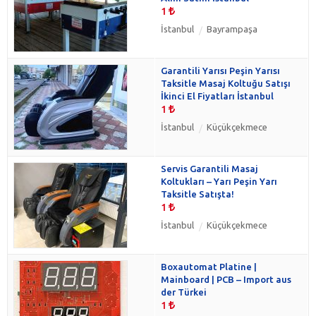
1
İstanbul
Bayrampaşa
Garantili Yarısı Peşin Yarısı
Taksitle Masaj Koltuğu Satışı
İkinci El Fiyatları İstanbul
1
İstanbul
Küçükçekmece
Servis Garantili Masaj
Koltukları – Yarı Peşin Yarı
Taksitle Satışta!
1
İstanbul
Küçükçekmece
Boxautomat Platine |
Mainboard | PCB – Import aus
der Türkei
1