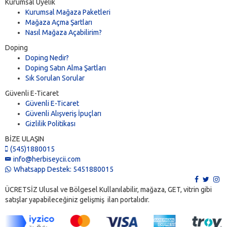
Kurumsal Üyelik
Kurumsal Mağaza Paketleri
Mağaza Açma Şartları
Nasıl Mağaza Açabilirim?
Doping
Doping Nedir?
Doping Satın Alma Şartları
Sık Sorulan Sorular
Güvenli E-Ticaret
Güvenli E-Ticaret
Güvenli Alışveriş İpuçları
Gizlilik Politikası
BİZE ULAŞIN
(545)1880015
info@herbiseycii.com
Whatsapp Destek: 5451880015
ÜCRETSİZ Ulusal ve Bölgesel Kullanılabilir, mağaza, GET, vitrin gibi
satışlar yapabileceğiniz gelişmiş ilan portalıdır.