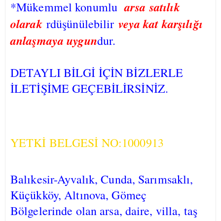
arsa
satılık
*Mükemmel konumlu
olarak
veya kat karşılığı
rdüşünülebilir
anlaşmaya uygun
dur.
DETAYLI BİLGİ İÇİN BİZLERLE
İLETİŞİME GEÇEBİLİRSİNİZ.
YETKİ BELGESİ NO:1000913
Balıkesir-Ayvalık, Cunda, Sarımsaklı,
Küçükköy, Altınova, Gömeç
Bölgelerinde olan arsa, daire, villa, taş