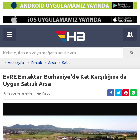
Anasayfa
Emlak
Arsa
Satılık
EvRE Emlaktan Burhaniye'de Kat Karşılığına da
Uygun Satılık Arsa
Favorilere ekle
Yazdır