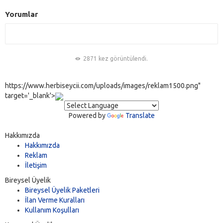
Yorumlar
2871 kez görüntülendi.
https://www.herbiseycii.com/uploads/images/reklam1500.png"
target='_blank'>
Powered by
Translate
Hakkımızda
Hakkımızda
Reklam
İletişim
Bireysel Üyelik
Bireysel Üyelik Paketleri
İlan Verme Kuralları
Kullanım Koşulları