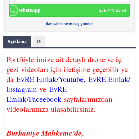
WhatsApp
536 419 25 24
İlan sahibine mesaj gönder
Açıklama
Portföylerimize ait detaylı drone ve iç
gezi videoları için iletişime geçebilir ya
da
EvRE Emlak/Youtube,
EvRE Emlak/
İnstagram
ve
EvRE
Emlak/Faceebook
sayfalarımızdan
videolarımıza ulaşabilirsiniz.
Burhaniye Mahkeme’de,