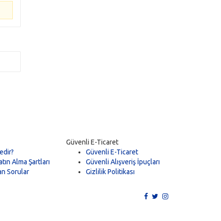
Güvenli E-Ticaret
edir?
Güvenli E-Ticaret
tın Alma Şartları
Güvenli Alışveriş İpuçları
an Sorular
Gizlilik Politikası