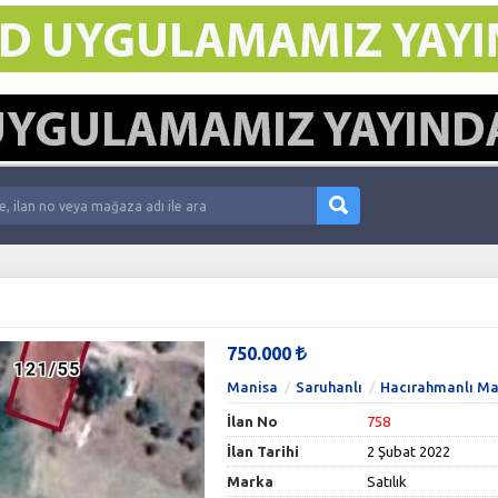
750.000
Manisa
Saruhanlı
Hacırahmanlı Ma
İlan No
758
İlan Tarihi
2 Şubat 2022
Marka
Satılık