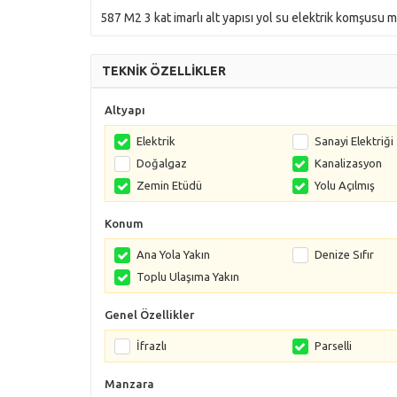
587 M2 3 kat imarlı alt yapısı yol su elektrik komşusu 
TEKNİK ÖZELLİKLER
Altyapı
Elektrik
Sanayi Elektriği
Doğalgaz
Kanalizasyon
Zemin Etüdü
Yolu Açılmış
Konum
Ana Yola Yakın
Denize Sıfır
Toplu Ulaşıma Yakın
Genel Özellikler
İfrazlı
Parselli
Manzara