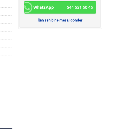
WhatsApp
544 551 50 45
İlan sahibine mesaj gönder