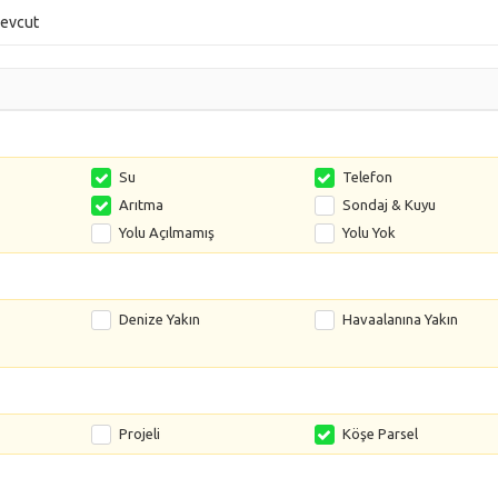
mevcut
Su
Telefon
Arıtma
Sondaj & Kuyu
Yolu Açılmamış
Yolu Yok
Denize Yakın
Havaalanına Yakın
Projeli
Köşe Parsel