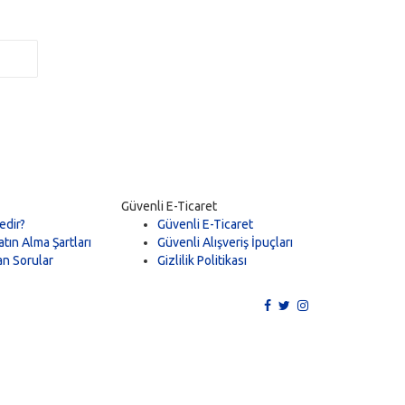
Güvenli E-Ticaret
edir?
Güvenli E-Ticaret
tın Alma Şartları
Güvenli Alışveriş İpuçları
an Sorular
Gizlilik Politikası