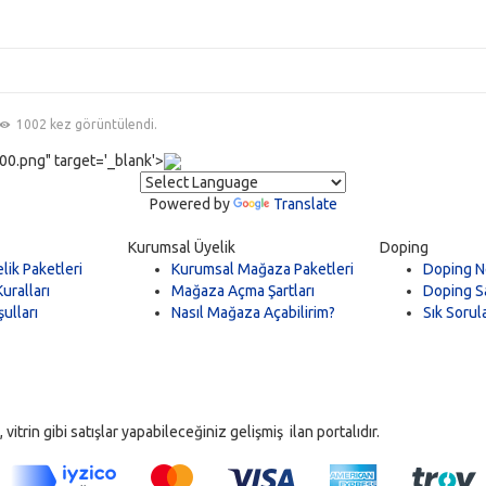
1002 kez görüntülendi.
0.png" target='_blank'>
Powered by
Translate
Kurumsal Üyelik
Doping
lik Paketleri
Kurumsal Mağaza Paketleri
Doping N
uralları
Mağaza Açma Şartları
Doping Sa
ulları
Nasıl Mağaza Açabilirim?
Sık Sorul
trin gibi satışlar yapabileceğiniz gelişmiş ilan portalıdır.