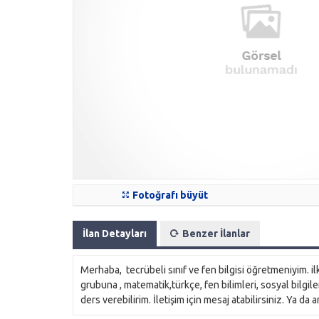
Fotoğrafı büyüt
İlan Detayları
Benzer İlanlar
Merhaba, tecrübeli sınıf ve fen bilgisi öğretmeniyim. il
grubuna , matematik,türkçe, fen bilimleri, sosyal bilgil
ders verebilirim. İletişim için mesaj atabilirsiniz. Ya da a