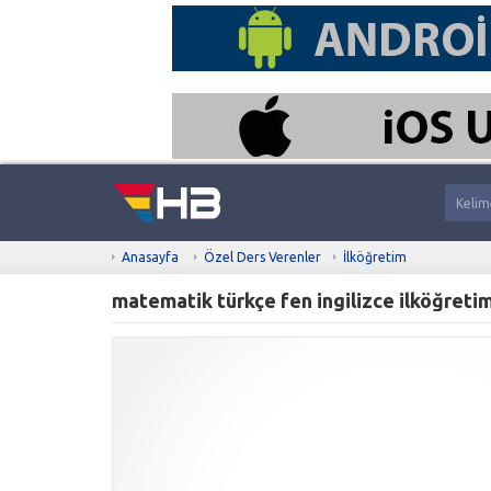
Anasayfa
Özel Ders Verenler
İlköğretim