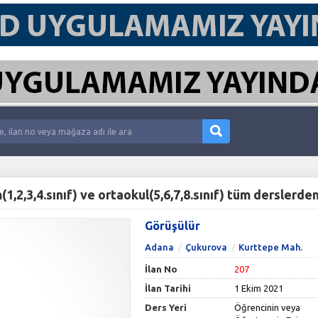
Görüşülür
Adana
Çukurova
Kurttepe Mah.
İlan No
207
İlan Tarihi
1 Ekim 2021
Ders Yeri
Öğrencinin veya