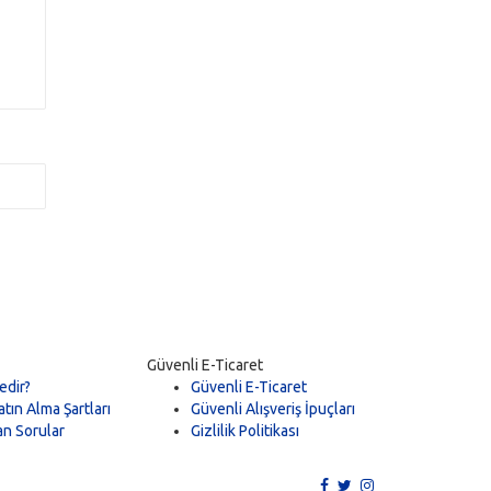
Güvenli E-Ticaret
edir?
Güvenli E-Ticaret
tın Alma Şartları
Güvenli Alışveriş İpuçları
an Sorular
Gizlilik Politikası