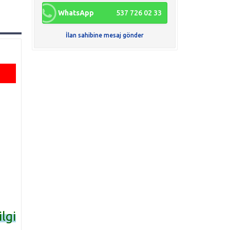
WhatsApp
537 726 02 33
İlan sahibine mesaj gönder
lgi