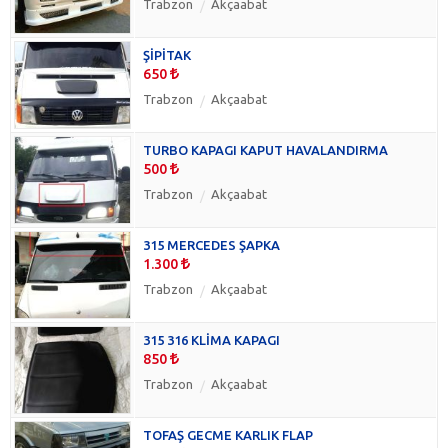
Trabzon
Akçaabat
ŞİPİTAK
650
Trabzon
Akçaabat
TURBO KAPAGI KAPUT HAVALANDIRMA
500
Trabzon
Akçaabat
315 MERCEDES ŞAPKA
1.300
Trabzon
Akçaabat
315 316 KLİMA KAPAGI
850
Trabzon
Akçaabat
TOFAŞ GECME KARLIK FLAP