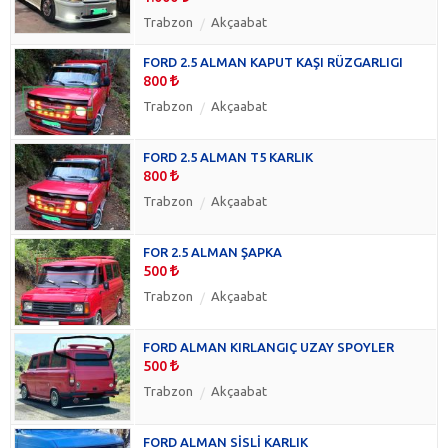
Trabzon
Akçaabat
FORD 2.5 ALMAN KAPUT KAŞI RÜZGARLIGI
800
Trabzon
Akçaabat
FORD 2.5 ALMAN T5 KARLIK
800
Trabzon
Akçaabat
FOR 2.5 ALMAN ŞAPKA
500
Trabzon
Akçaabat
FORD ALMAN KIRLANGIÇ UZAY SPOYLER
500
Trabzon
Akçaabat
FORD ALMAN SİSLİ KARLIK