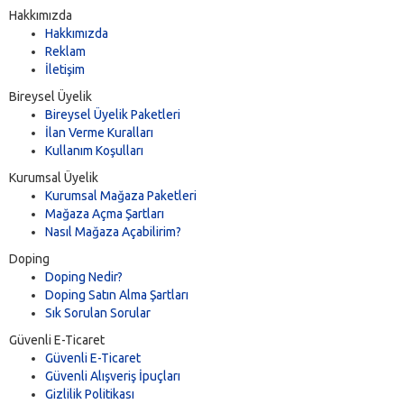
Hakkımızda
Hakkımızda
Reklam
İletişim
Bireysel Üyelik
Bireysel Üyelik Paketleri
İlan Verme Kuralları
Kullanım Koşulları
Kurumsal Üyelik
Kurumsal Mağaza Paketleri
Mağaza Açma Şartları
Nasıl Mağaza Açabilirim?
Doping
Doping Nedir?
Doping Satın Alma Şartları
Sık Sorulan Sorular
Güvenli E-Ticaret
Güvenli E-Ticaret
Güvenli Alışveriş İpuçları
Gizlilik Politikası