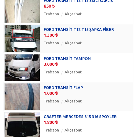
FORD TRANSİT T12 T15 SİSLİ KARLIK
850
Trabzon
Akçaabat
FORD TRANSİT T12 T15 ŞAPKA FİBER
1.300
Trabzon
Akçaabat
FORD TRANSİT TAMPON
3.000
Trabzon
Akçaabat
FORD TRANSİT FLAP
1.000
Trabzon
Akçaabat
GRAFTER MERCEDES 315 316 SPOYLER
1.800
Trabzon
Akçaabat