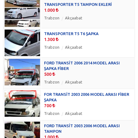
TRANSPORTER T5 TAMPON EKLERİ
1.000
Trabzon
Akçaabat
TRANSPORTER T5 T6 ŞAPKA
1.300
Trabzon
Akçaabat
FORD TRANSİT 2006 2014 MODEL ARASI
ŞAPKA FİBER
500
Trabzon
Akçaabat
FOR TRANSİT 2003 2006 MODEL ARASI FİBER
ŞAPKA
700
Trabzon
Akçaabat
FORD TRANSİT 2003 2006 MODEL ARASI
TAMPON
1.000