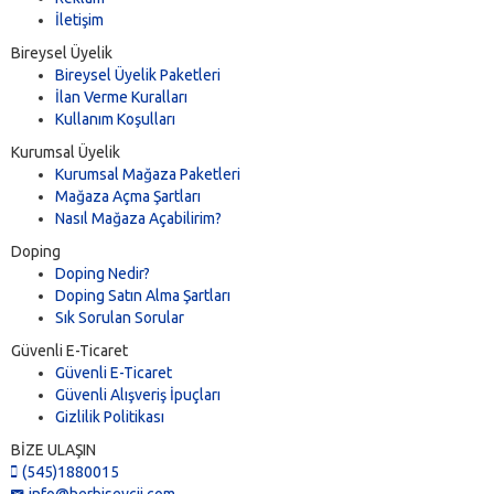
İletişim
Bireysel Üyelik
Bireysel Üyelik Paketleri
İlan Verme Kuralları
Kullanım Koşulları
Kurumsal Üyelik
Kurumsal Mağaza Paketleri
Mağaza Açma Şartları
Nasıl Mağaza Açabilirim?
Doping
Doping Nedir?
Doping Satın Alma Şartları
Sık Sorulan Sorular
Güvenli E-Ticaret
Güvenli E-Ticaret
Güvenli Alışveriş İpuçları
Gizlilik Politikası
BİZE ULAŞIN
(545)1880015