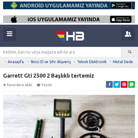
Anasayfa
İkinci El ve Sıfır Alışveriş
Teknik Elektronik
Metal Dedekt
Garrett Gti 2500 2 Başlıklı tertemiz
Favorilere ekle
Yazdır