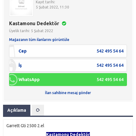
Kayıt tarihi:
5 Şubat 2022, 11:30
Kastamonu Dedektör
Üyelik tarihi: 5 Şubat 2022
Mağazanın tüm ilanlarını görüntüle
Cep
542 495 54 64
İş
542 495 54 64
WhatsApp
542 495 54 64
İlan sahibine mesaj gönder
Açıklama
Garrett Gti 2500 2.el
Kastamonu Dedektör