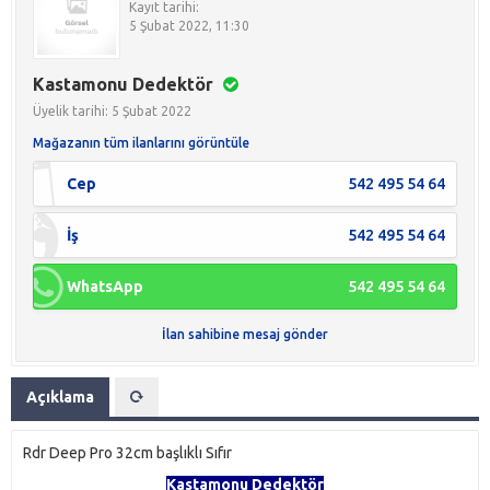
Kayıt tarihi:
5 Şubat 2022, 11:30
Kastamonu Dedektör
Üyelik tarihi: 5 Şubat 2022
Mağazanın tüm ilanlarını görüntüle
Cep
542 495 54 64
İş
542 495 54 64
WhatsApp
542 495 54 64
İlan sahibine mesaj gönder
Açıklama
Rdr Deep Pro 32cm başlıklı Sıfır
Kastamonu Dedektör