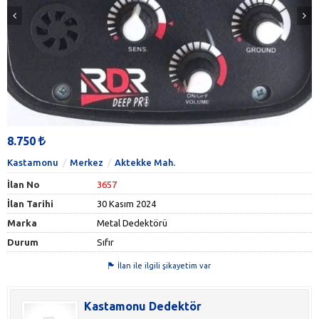
8.750
Kastamonu
Merkez
Aktekke Mah.
İlan No
3657
İlan Tarihi
30 Kasım 2024
Marka
Metal Dedektörü
Durum
Sıfır
İlan ile ilgili şikayetim var
Kastamonu Dedektör