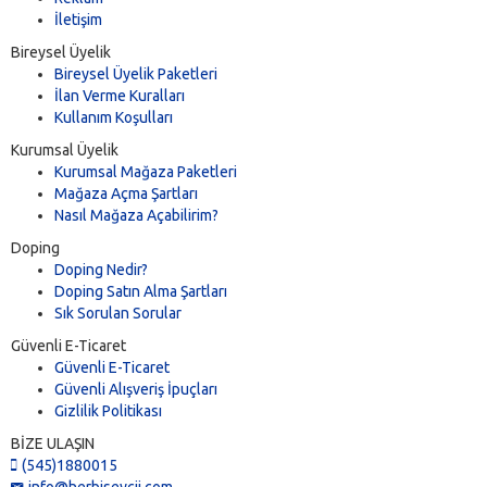
İletişim
Bireysel Üyelik
Bireysel Üyelik Paketleri
İlan Verme Kuralları
Kullanım Koşulları
Kurumsal Üyelik
Kurumsal Mağaza Paketleri
Mağaza Açma Şartları
Nasıl Mağaza Açabilirim?
Doping
Doping Nedir?
Doping Satın Alma Şartları
Sık Sorulan Sorular
Güvenli E-Ticaret
Güvenli E-Ticaret
Güvenli Alışveriş İpuçları
Gizlilik Politikası
BİZE ULAŞIN
(545)1880015