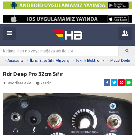
Anasayfa
İkinci El ve Sıfır Alışveriş
Teknik Elektronik
Metal Dedekt
Rdr Deep Pro 32cm Sıfır
Favorilere ekle
Yazdır