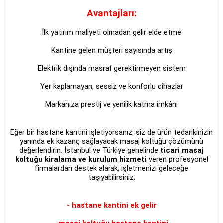
Avantajları:
İlk yatırım maliyeti olmadan gelir elde etme
Kantine gelen müşteri sayısında artış
Elektrik dışında masraf gerektirmeyen sistem
Yer kaplamayan, sessiz ve konforlu cihazlar
Markanıza prestij ve yenilik katma imkânı
Eğer bir hastane kantini işletiyorsanız, siz de ürün tedarikinizin
yanında ek kazanç sağlayacak masaj koltuğu çözümünü
değerlendirin. İstanbul ve Türkiye genelinde
ticari masaj
koltuğu kiralama ve kurulum hizmeti
veren profesyonel
firmalardan destek alarak, işletmenizi geleceğe
taşıyabilirsiniz.
- hastane kantini ek gelir
-masaj koltuğu hastane kantini