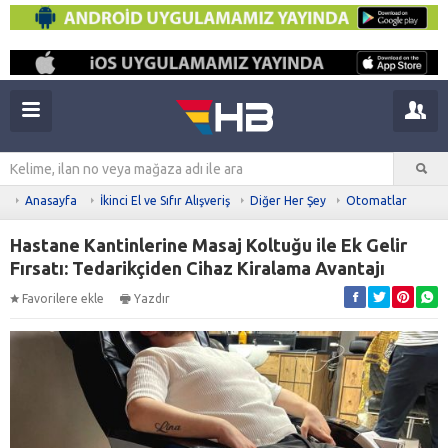
Anasayfa
İkinci El ve Sıfır Alışveriş
Diğer Her Şey
Otomatlar
Hastane Kantinlerine Masaj Koltuğu ile Ek Gelir
Fırsatı: Tedarikçiden Cihaz Kiralama Avantajı
Favorilere ekle
Yazdır