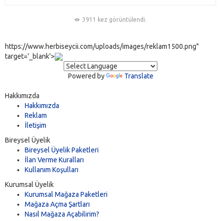
3911 kez görüntülendi.
https://www.herbiseycii.com/uploads/images/reklam1500.png"
target='_blank'>
Powered by
Translate
Hakkımızda
Hakkımızda
Reklam
İletişim
Bireysel Üyelik
Bireysel Üyelik Paketleri
İlan Verme Kuralları
Kullanım Koşulları
Kurumsal Üyelik
Kurumsal Mağaza Paketleri
Mağaza Açma Şartları
Nasıl Mağaza Açabilirim?