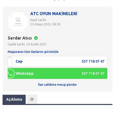
ATC OYUN MAKİNELERİ
Kayıt tarihi:
25 Mayıs 2022, 08:38
Serdar Atıcı
Üyelik tarihi: 18 Aralık 2021
Mağazanın tüm ilanlarını görüntüle
Cep
537 718 07 47
WhatsApp
537 718 07 47
İlan sahibine mesaj gönder
Açıklama