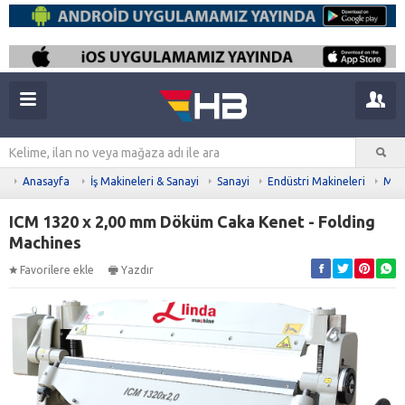
Anasayfa
İş Makineleri & Sanayi
Sanayi
Endüstri Makineleri
Meta
ICM 1320 x 2,00 mm Döküm Caka Kenet - Folding
Machines
Favorilere ekle
Yazdır