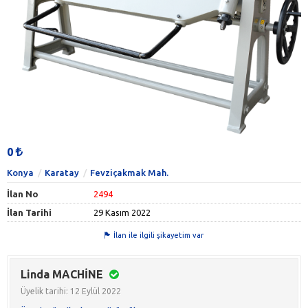
0
Konya
Karatay
Fevziçakmak Mah.
İlan No
2494
İlan Tarihi
29 Kasım 2022
İlan ile ilgili şikayetim var
Linda MACHİNE
Üyelik tarihi: 12 Eylül 2022