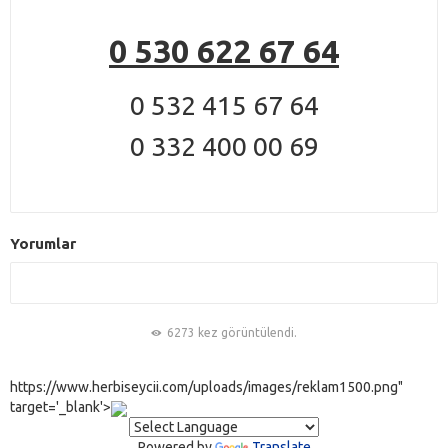
0 530 622 67 64
0 532 415 67 64
0 332 400 00 69
Yorumlar
6273 kez görüntülendi.
https://www.herbiseycii.com/uploads/images/reklam1500.png"
target='_blank'>
Powered by
Translate