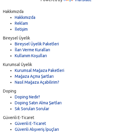
Hakkımızda
Hakkımızda
Reklam
İletişim
Bireysel Üyelik
Bireysel Üyelik Paketleri
İlan Verme Kuralları
Kullanım Koşulları
Kurumsal Üyelik
Kurumsal Mağaza Paketleri
Mağaza Açma Şartları
Nasıl Mağaza Açabilirim?
Doping
Doping Nedir?
Doping Satın Alma Şartları
Sık Sorulan Sorular
Güvenli E-Ticaret
Güvenli E-Ticaret
Güvenli Alışveriş İpuçları