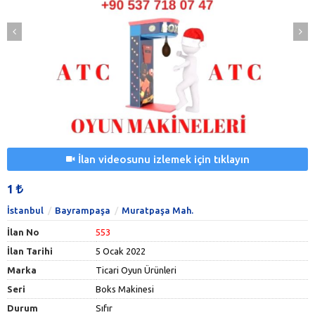
İlan videosunu izlemek için tıklayın
1
İstanbul
Bayrampaşa
Muratpaşa Mah.
İlan No
553
İlan Tarihi
5 Ocak 2022
Marka
Ticari Oyun Ürünleri
Seri
Boks Makinesi
Durum
Sıfır