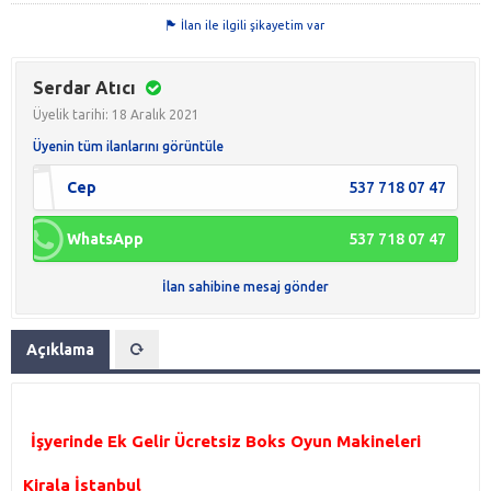
İlan ile ilgili şikayetim var
Serdar Atıcı
Üyelik tarihi: 18 Aralık 2021
Üyenin tüm ilanlarını görüntüle
Cep
537 718 07 47
WhatsApp
537 718 07 47
İlan sahibine mesaj gönder
Açıklama
İş
yerinde
 Ek Gelir Ücretsiz Boks Oyun Makineleri 
Kirala İstanbul 