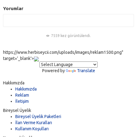
Yorumlar
7559 kez görüntülendi.
https://www.herbiseycii.com/uploads/images/reklam1500.png"
target='_blank'>
Powered by
Translate
Hakkımızda
Hakkımızda
Reklam
İletişim
Bireysel Üyelik
Bireysel Üyelik Paketleri
İlan Verme Kuralları
Kullanım Koşulları