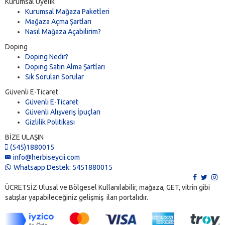
Kurumsal Üyelik
Kurumsal Mağaza Paketleri
Mağaza Açma Şartları
Nasıl Mağaza Açabilirim?
Doping
Doping Nedir?
Doping Satın Alma Şartları
Sık Sorulan Sorular
Güvenli E-Ticaret
Güvenli E-Ticaret
Güvenli Alışveriş İpuçları
Gizlilik Politikası
BİZE ULAŞIN
(545)1880015
info@herbiseycii.com
Whatsapp Destek: 5451880015
ÜCRETSİZ Ulusal ve Bölgesel Kullanılabilir, mağaza, GET, vitrin gibi
satışlar yapabileceğiniz gelişmiş ilan portalıdır.