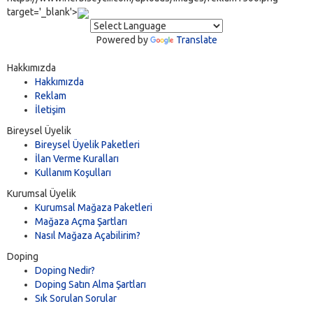
target='_blank'>
Powered by
Translate
Hakkımızda
Hakkımızda
Reklam
İletişim
Bireysel Üyelik
Bireysel Üyelik Paketleri
İlan Verme Kuralları
Kullanım Koşulları
Kurumsal Üyelik
Kurumsal Mağaza Paketleri
Mağaza Açma Şartları
Nasıl Mağaza Açabilirim?
Doping
Doping Nedir?
Doping Satın Alma Şartları
Sık Sorulan Sorular