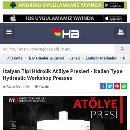
Anasayfa
İş Makineleri & Sanayi
Sanayi
Endüstri Makineleri
Meta
İtalyan Tipi Hidrolik Atölye Presleri - Italian Type
Hydraulic Workshop Presses
Favorilere ekle
Yazdır