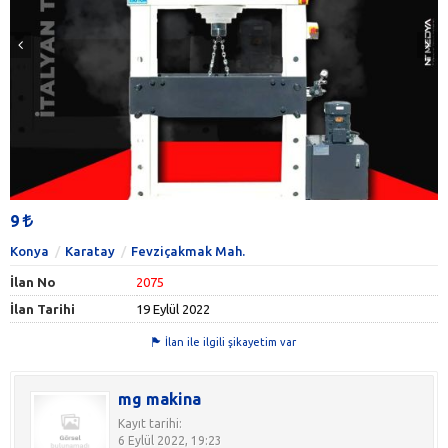
9
Konya
Karatay
Fevziçakmak Mah.
İlan No
2075
İlan Tarihi
19 Eylül 2022
İlan ile ilgili şikayetim var
mg makina
Kayıt tarihi:
6 Eylül 2022, 19:23