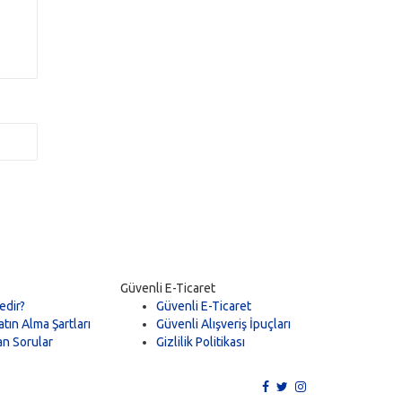
Güvenli E-Ticaret
edir?
Güvenli E-Ticaret
tın Alma Şartları
Güvenli Alışveriş İpuçları
an Sorular
Gizlilik Politikası