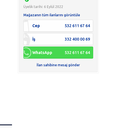
Üyelik tarihi: 6 Eylül 2022
Mağazanın tüm ilanlarını görüntüle
Cep
532 611 67 64
İş
332 400 00 69
WhatsApp
532 611 67 64
İlan sahibine mesaj gönder