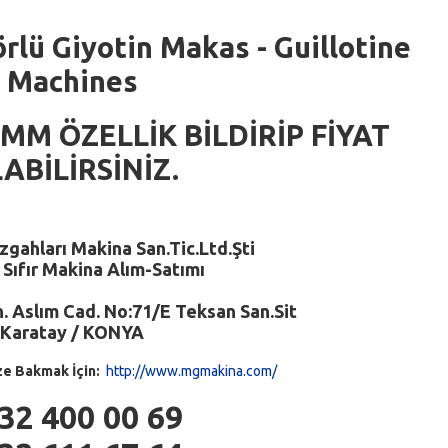
rlü Giyotin Makas - Guillotine
Machines
 MM ÖZELLİK BİLDİRİP FİYAT
ABİLİRSİNİZ.
gahları Makina San.Tic.Ltd.Şti
e Sıfır Makina Alım-Satımı
 Aslım Cad. No:71/E Teksan San.Sit
Karatay / KONYA
ze Bakmak İçin:
http://www.mgmakina.com/
32 400 00 69