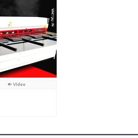
Video