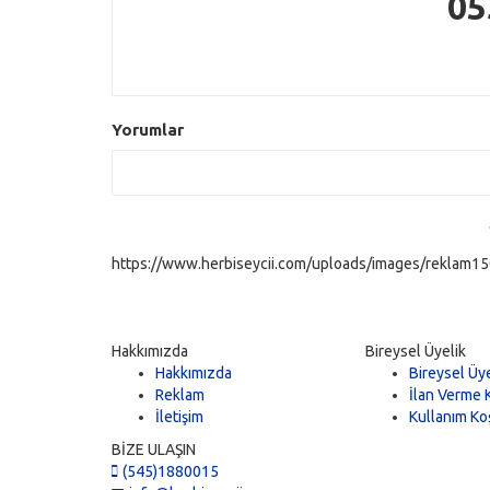
05
Yorumlar
https://www.herbiseycii.com/uploads/images/reklam150
Hakkımızda
Bireysel Üyelik
Hakkımızda
Bireysel Üye
Reklam
İlan Verme K
İletişim
Kullanım Koş
BİZE ULAŞIN
(545)1880015