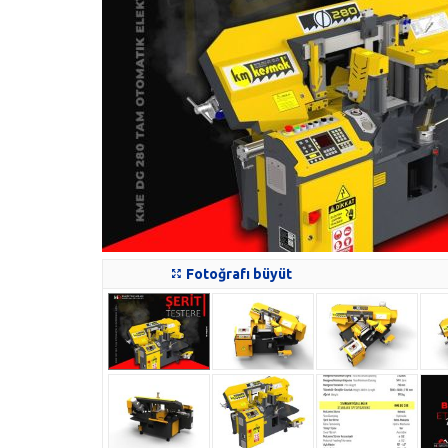
Fotoğrafı büyüt