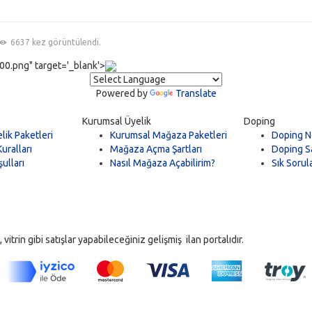
6637 kez görüntülendi.
0.png" target='_blank'>
Powered by
Translate
Kurumsal Üyelik
Doping
lik Paketleri
Kurumsal Mağaza Paketleri
Doping N
uralları
Mağaza Açma Şartları
Doping Sa
ulları
Nasıl Mağaza Açabilirim?
Sık Sorul
trin gibi satışlar yapabileceğiniz gelişmiş ilan portalıdır.