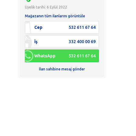
Üyelik tarihi: 6 Eylül 2022
Mağazanın tüm ilanlarını görüntüle
Cep
532 611 67 64
İş
332 400 00 69
WhatsApp
532 611 67 64
İlan sahibine mesaj gönder