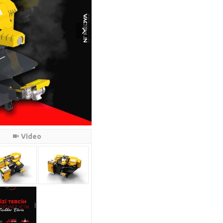
Video