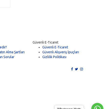
Güvenli E-Ticaret
edir?
Güvenli E-Ticaret
tın Alma Şartları
Güvenli Alışveriş İpuçları
an Sorular
Gizlilik Politikası
Whatsapp Hattı