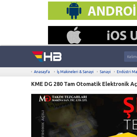
Anasayfa
İş Makineleri & Sanayi
Sanayi
Endüstri Ma
KME DG 280 Tam Otomatik Elektronik Açı