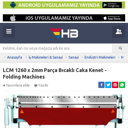
Anasayfa
İş Makineleri & Sanayi
Sanayi
Endüstri Makineleri
Meta
LCM 1260 x 2mm Parça Bıcaklı Caka Kenet -
Folding Machines
Favorilere ekle
Yazdır