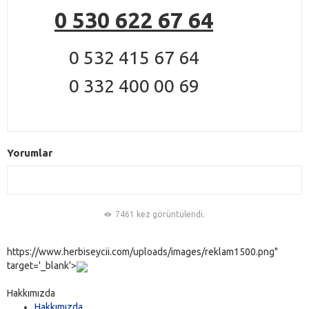
0 530 622 67 64
0 532 415 67 64
0 332 400 00 69
Yorumlar
7461 kez görüntülendi.
https://www.herbiseycii.com/uploads/images/reklam1500.png"
target='_blank'>
Hakkımızda
Hakkımızda