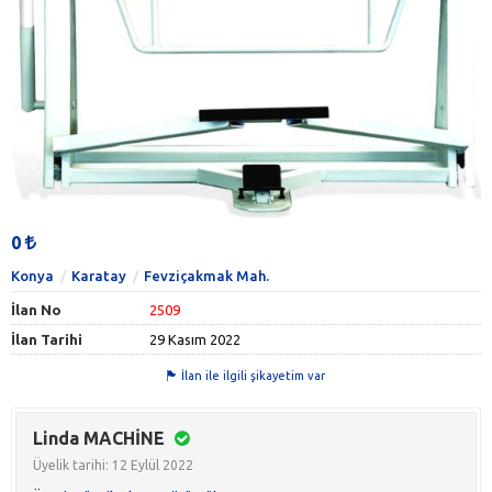
0
Konya
Karatay
Fevziçakmak Mah.
İlan No
2509
İlan Tarihi
29 Kasım 2022
İlan ile ilgili şikayetim var
Linda MACHİNE
Üyelik tarihi: 12 Eylül 2022