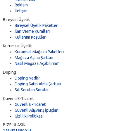
Reklam
İletişim
Bireysel Üyelik
Bireysel Üyelik Paketleri
İlan Verme Kuralları
Kullanım Koşulları
Kurumsal Üyelik
Kurumsal Mağaza Paketleri
Mağaza Açma Şartları
Nasıl Mağaza Açabilirim?
Doping
Doping Nedir?
Doping Satın Alma Şartları
Sık Sorulan Sorular
Güvenli E-Ticaret
Güvenli E-Ticaret
Güvenli Alışveriş İpuçları
Gizlilik Politikası
BİZE ULAŞIN
(545)1880015