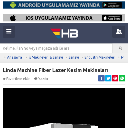
Anasayfa
İş Makineleri & Sanayi
Sanayi
Endüstri Makineleri
Meta
Linda Machine Fiber Lazer Kesim Makinaları
Favorilere ekle
Yazdır