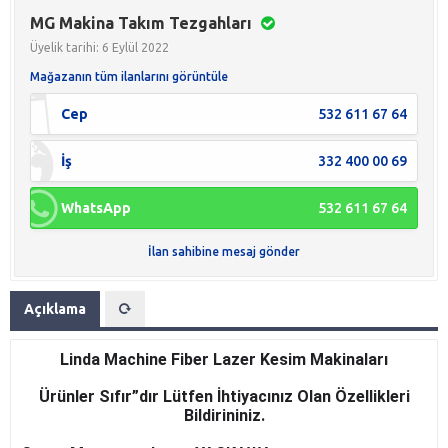
MG Makina Takım Tezgahları
Üyelik tarihi: 6 Eylül 2022
Mağazanın tüm ilanlarını görüntüle
Cep
532 611 67 64
İş
332 400 00 69
WhatsApp
532 611 67 64
İlan sahibine mesaj gönder
Açıklama
Linda Machine Fiber Lazer Kesim Makinaları
Ürünler Sıfır”dır Lütfen İhtiyacınız Olan Özellikleri
Bildirininiz.