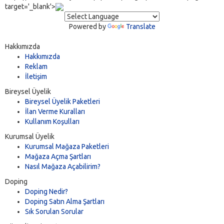
target='_blank'>
Powered by
Translate
Hakkımızda
Hakkımızda
Reklam
İletişim
Bireysel Üyelik
Bireysel Üyelik Paketleri
İlan Verme Kuralları
Kullanım Koşulları
Kurumsal Üyelik
Kurumsal Mağaza Paketleri
Mağaza Açma Şartları
Nasıl Mağaza Açabilirim?
Doping
Doping Nedir?
Doping Satın Alma Şartları
Sık Sorulan Sorular