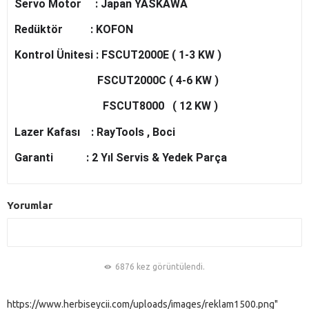
Servo Motor : Japan YASKAWA
Redüktör : KOFON
Kontrol Ünitesi : FSCUT2000E ( 1-3 KW )
FSCUT2000C ( 4-6 KW )
FSCUT8000 ( 12 KW )
Lazer Kafası : RayTools , Boci
Garanti : 2 Yıl Servis & Yedek Parça
Yorumlar
6876 kez görüntülendi.
https://www.herbiseycii.com/uploads/images/reklam1500.png"